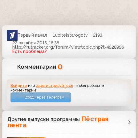
Первый канал
Lubitelstarogotv
2193
22 октября 2015, 18:38
http://rutracker.org/forum/viewtopic.php?t=4528956
Есть проблема?
0
Комментарии
Войдите
или
зарегистрируйтесь
, чтобы добавить
комментарий
Вход через Телеграм
Пёстрая
Другие выпуски программы
лента