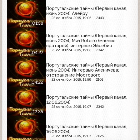
Португальские таймы (Первый канал,
июнь 2004) Авейру
23 сентября 2015, 19:06
2443
01:58
Португальские таймы (Первый канал,
июнь 2004) Мяч Roteiro (мнение
вратарей), интервью Эйсебио
23 сентября 2015, 19:06
2342
04:27
Португальские таймы (Первый канал,
июнь 2004) Интервью Аленичева;
отстранение Мостового
22 сентября 2015, 18:56
2101
04:22
Португальские таймы (Первый канал,
12.06.2004)
23 сентября 2015, 19:07
2342
12:35
Португальские таймы (Первый канал,
16.06.2004)
23 сентября 2015, 19:07
2625