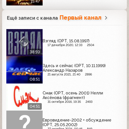
15:47
Первый канал
Ещё записи с канала
Взгляд (ОРТ, 15.08.1997)
17 декабря 2020, 12:33
2504
38:59
Здесь и сейчас (ОРТ, 10.11.1999)
Александр Назаров
21 августа 2021, 21:40
2896
08:51
Смак (ОРТ, осень 2001) Нелли
Аксёнова (фрагмент)
31 октября 2016, 19:35
2493
04:51
Евровидение-2002 + обсуждение
(ОРТ, 25.05.2002)
27 октября 2024, 00:46
849