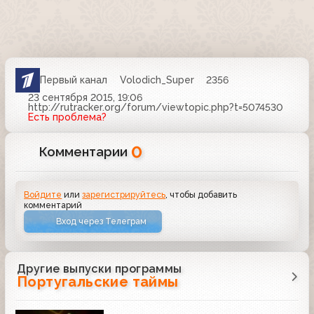
Первый канал
Volodich_Super
2356
23 сентября 2015, 19:06
http://rutracker.org/forum/viewtopic.php?t=5074530
Есть проблема?
0
Комментарии
Войдите
или
зарегистрируйтесь
, чтобы добавить
комментарий
Вход через Телеграм
Другие выпуски программы
Португальские таймы