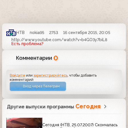
НТВ
nokia95
2753
16 сентября 2015, 20:05
http://www.youtube.com/watch?v=b4GO3y7biL8
Есть проблема?
0
Комментарии
Войдите
или
зарегистрируйтесь
, чтобы добавить
комментарий
Вход через Телеграм
Сегодня
Другие выпуски программы
Сегодня (НТВ, 25.07.2007) Скончалась