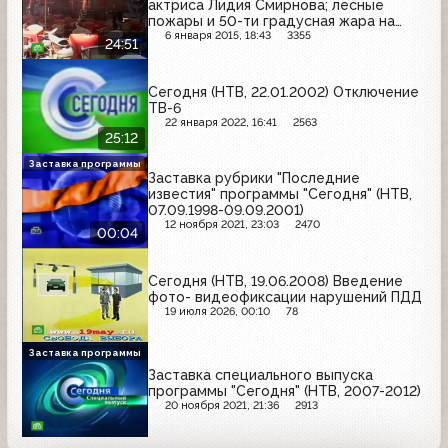
актриса Лидия Смирнова; лесные
пожары и 50-ти градусная жара на
Средиземном море
6 января 2015, 18:43
3355
24:51
Сегодня (НТВ, 22.01.2002) Отключение
ТВ-6
22 января 2022, 16:41
2563
25:12
Заставка программы
Заставка рубрики "Последние
известия" программы "Сегодня" (НТВ,
07.09.1998-09.09.2001)
12 ноября 2021, 23:03
2470
00:04
Сегодня (НТВ, 19.06.2008) Введение
фото- видеофиксации нарушений ПДД
19 июля 2026, 00:10
78
Заставка программы
Заставка специального выпуска
программы "Сегодня" (НТВ, 2007-2012)
20 ноября 2021, 21:36
2913