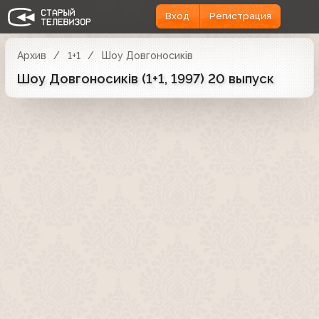
Вход
Регистрация
Архив
1+1
Шоу Довгоносиків
Шоу Довгоносиків (1+1, 1997) 20 выпуск