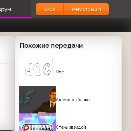
орум
Вход
Регистрация
Похожие передачи
Нос
Адамово яблоко
Стань звездой