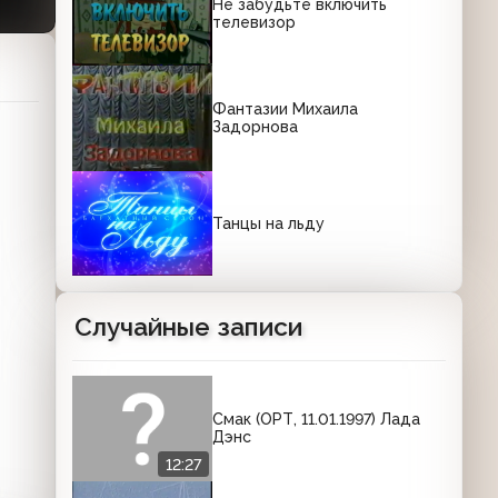
Не забудьте включить
телевизор
Фантазии Михаила
Задорнова
Танцы на льду
Случайные записи
Смак (ОРТ, 11.01.1997) Лада
Дэнс
12:27