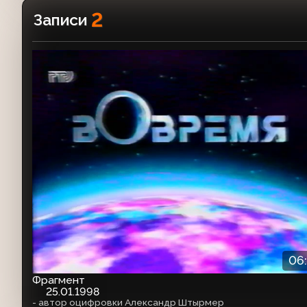
2
Записи
06
Фрагмент
25.01.1998
- автор оцифровки Александр Штырмер