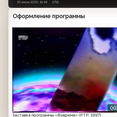
30 июля 2020, 16:48
2715
Оформление программы
Заставка программы
00
Заставка программы «Вовремя» (РТР, 1997)