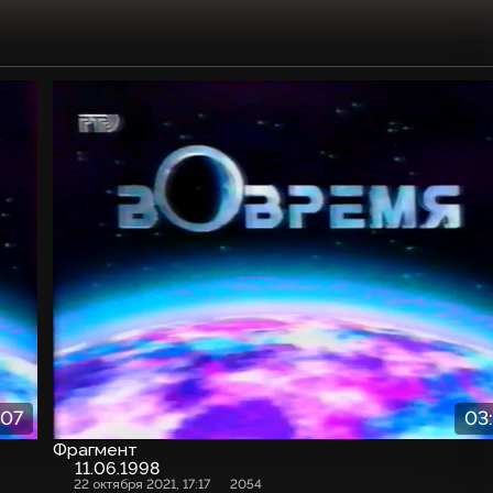
:07
03
Фрагмент
11.06.1998
22 октября 2021, 17:17
2054