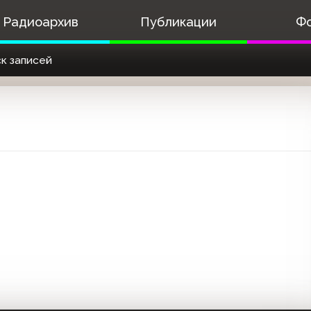
Радиоархив
Публикации
Ф
к записей