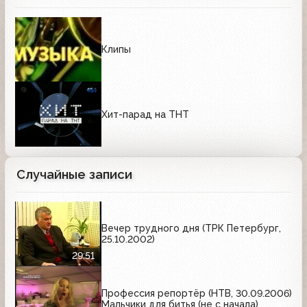
Клипы
Хит-парад на ТНТ
Случайные записи
Вечер трудного дня (ТРК Петербург,
25.10.2002)
29:51
Профессия репортёр (НТВ, 30.09.2006)
Мальчики для битья (не с начала)