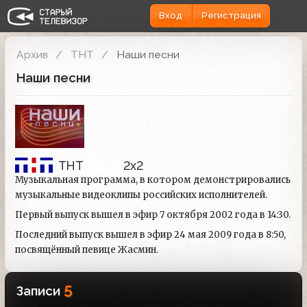
Вход
Регистрация
Архив
ТНТ
Наши песни
Наши песни
ТНТ
2x2
Музыкальная программа, в котором демонстрировались
музыкальные видеоклипы российских исполнителей.
Первый выпуск вышел в эфир 7 октября 2002 года в 14:30.
Последний выпуск вышел в эфир 24 мая 2009 года в 8:50,
посвящённый певице Жасмин.
5
Записи