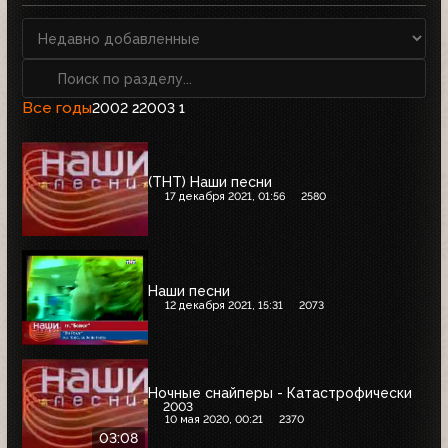
Все годы
2002
2003
2
1
(ТНТ) Наши песни
17 декабря 2021, 01:56
2580
Наши песни
12 декабря 2021, 15:31
2073
Ночные снайперы - Катастрофически
2003
10 мая 2020, 00:21
2370
03:08