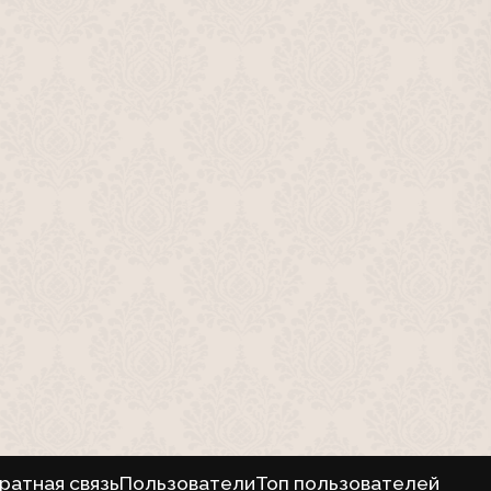
ратная связь
Пользователи
Топ пользователей