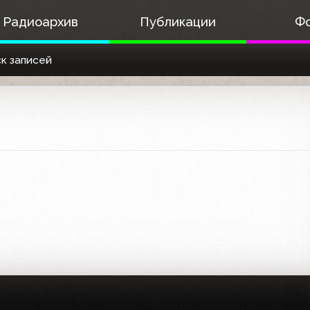
Радиоархив
Публикации
Ф
к записей