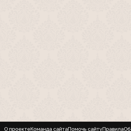
О проекте
Команда сайта
Помочь сайту
Правила
Об