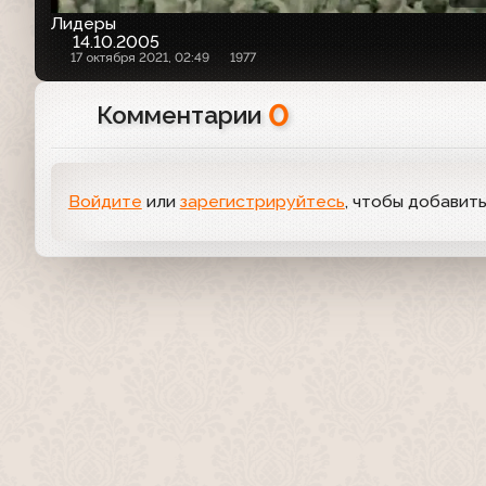
Лидеры
14.10.2005
17 октября 2021, 02:49
1977
0
Комментарии
Войдите
или
зарегистрируйтесь
, чтобы добавит