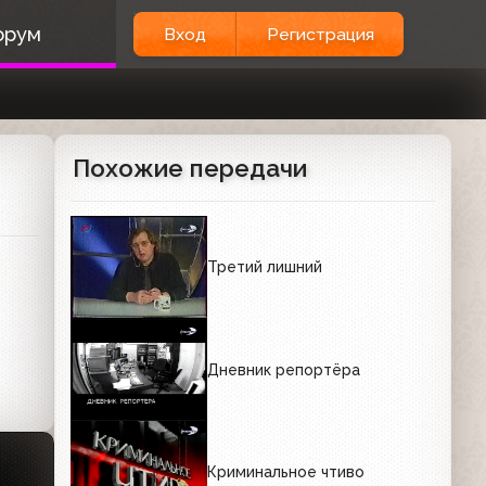
орум
Вход
Регистрация
Похожие передачи
Третий лишний
Дневник репортёра
Криминальное чтиво