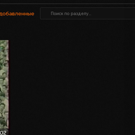
 добавленные
:02