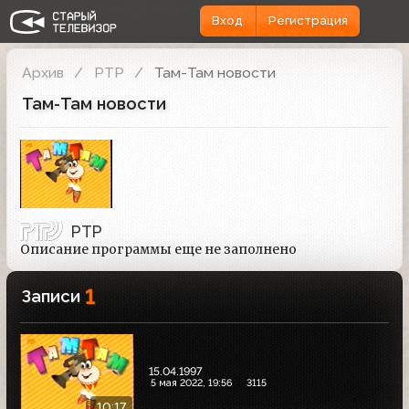
Вход
Регистрация
Архив
РТР
Там-Там новости
Там-Там новости
РТР
Описание программы еще не заполнено
1
Записи
15.04.1997
5 мая 2022, 19:56
3115
10:17