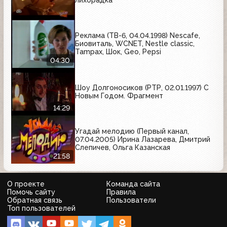
Реклама (ТВ-6, 04.04.1998) Nescafe,
Биовиталь, WCNET, Nestle classic,
Tampax, Шок, Geo, Pepsi
04:30
Шоу Долгоносиков (РТР, 02.01.1997) С
Новым Годом. Фрагмент
14:29
Угадай мелодию (Первый канал,
07.04.2005) Ирина Лазарева, Дмитрий
Слепичев, Ольга Казанская
21:58
О проекте
Команда сайта
Помочь сайту
Правила
Обратная связь
Пользователи
Топ пользователей