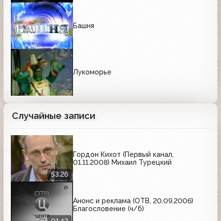
Башня
Лукоморье
Случайные записи
Гордон Кихот (Первый канал,
01.11.2008) Михаил Турецкий
53:26
Анонс и реклама (ОТВ, 20.09.2006)
Благословение (ч/б)
01:42