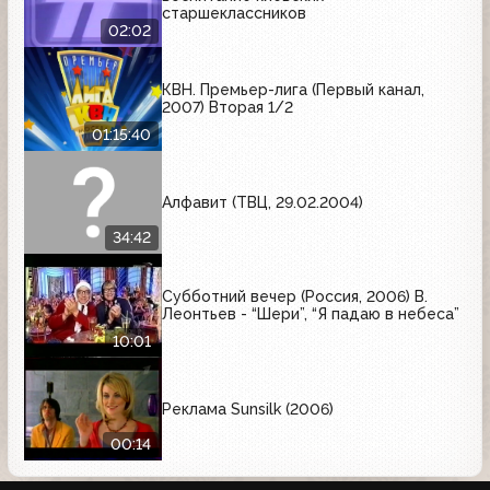
старшеклассников
02:02
КВН. Премьер-лига (Первый канал,
2007) Вторая 1/2
01:15:40
Алфавит (ТВЦ, 29.02.2004)
34:42
Субботний вечер (Россия, 2006) В.
Леонтьев - “Шери”, “Я падаю в небеса”
10:01
Реклама Sunsilk (2006)
00:14