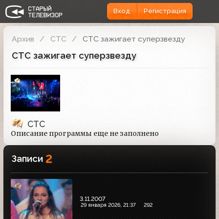
Вход
Регистрация
Архив
СТС
СТС зажигает суперзвезду
СТС зажигает суперзвезду
СТС
Описание программы еще не заполнено
2
Записи
3.11.2007
29 января 2026, 21:37
292