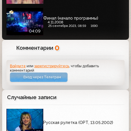
Финал (начало программы)
4.11.2008
25 сентября 2023, 08:59
1690
04:09
0
Комментарии
Войдите
или
зарегистрируйтесь
, чтобы добавить
комментарий
Вход через Телеграм
Случайные записи
Русская рулетка (ОРТ, 13.05.2002)