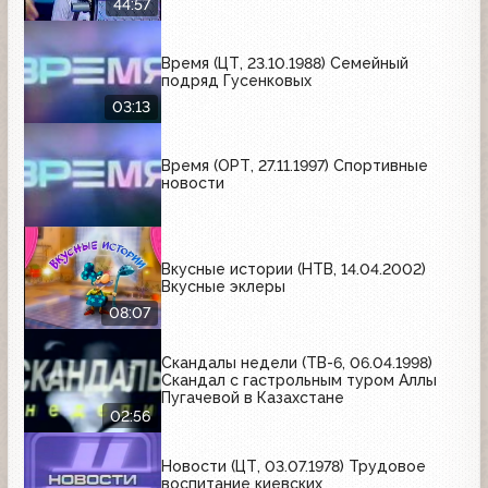
44:57
Время (ЦТ, 23.10.1988) Семейный
подряд Гусенковых
03:13
Время (ОРТ, 27.11.1997) Спортивные
новости
Вкусные истории (НТВ, 14.04.2002)
Вкусные эклеры
08:07
Скандалы недели (ТВ-6, 06.04.1998)
Скандал с гастрольным туром Аллы
Пугачевой в Казахстане
02:56
Новости (ЦТ, 03.07.1978) Трудовое
воспитание киевских