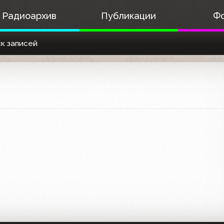
Радиоархив
Публикации
Ф
к записей