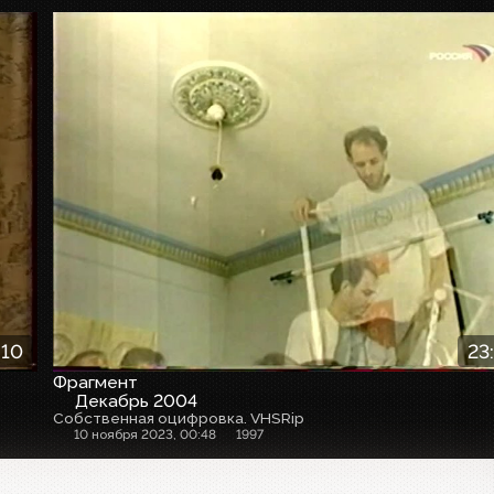
:10
23
Фрагмент
Декабрь 2004
Собственная оцифровка. VHSRip
10 ноября 2023, 00:48
1997