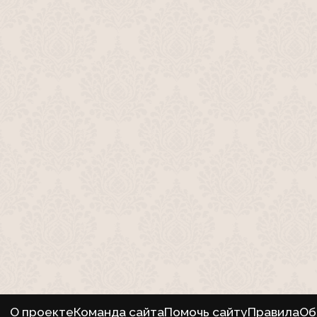
О проекте
Команда сайта
Помочь сайту
Правила
Об