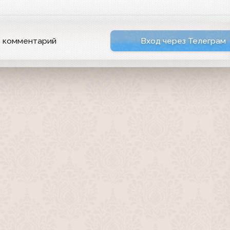
ь комментарий
Вход через Телеграм