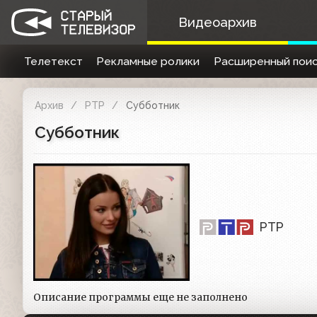
Видеоархив
Телетекст
Рекламные ролики
Расширенный поис
Архив
РТР
Субботник
Субботник
РТР
Описание программы еще не заполнено