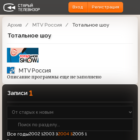
Вход
Регистрация
Архив
MTV Россия
Тотальное шоу
Тотальное шоу
MTV Россия
Описание программы еще не заполнено
1
Записи
Все годы
2002
2003
2004
2005
1
3
3
1