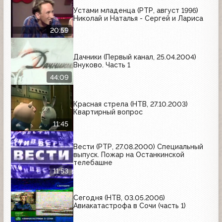
Устами младенца (РТР, август 1996)
Николай и Наталья - Сергей и Лариса
20:59
Дачники (Первый канал, 25.04.2004)
Внуково. Часть 1
44:09
Красная стрела (НТВ, 27.10.2003)
Квартирный вопрос
11:45
Вести (РТР, 27.08.2000) Специальный
выпуск. Пожар на Останкинской
телебашне
11:53
Сегодня (НТВ, 03.05.2006)
Авиакатастрофа в Сочи (часть 1)