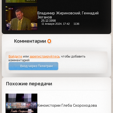
Владимир Жириновский, Геннадий
Зюганов
25.12.1998
11 января 2024, 17:42
1136
0
Комментарии
Войдите
или
зарегистрируйтесь
, чтобы добавить
комментарий
Вход через Телеграм
Похожие передачи
Киноистории Глеба Скороходова