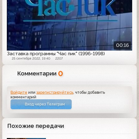
00:16
Заставка программы "Час пик" (1996-1998)
25 сентября 2022, 19:40
2207
0
Комментарии
Войдите
или
зарегистрируйтесь
, чтобы добавить
комментарий
Вход через Телеграм
Похожие передачи