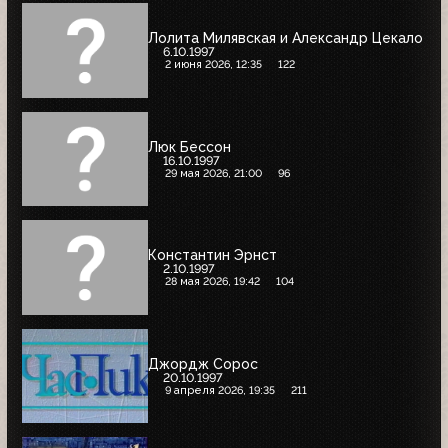
Лолита Милявская и Александр Цекало
6.10.1997
2 июня 2026, 12:35
122
Люк Бессон
16.10.1997
29 мая 2026, 21:00
96
Константин Эрнст
2.10.1997
28 мая 2026, 19:42
104
Джордж Сорос
20.10.1997
9 апреля 2026, 19:35
211