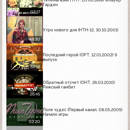
Телемагазин (ТНТ, 20.06.1999) Флауер
Гарден
02:17
Утро нового дня (НТН-12, 30.10.2001)
48:30
Последний герой (ОРТ, 12.01.2002) 9
выпуск
59:16
Обратный отсчет (ОНТ, 26.03.2010)
Рижский гамбит
26:45
Поле чудес (Первый канал, 08.05.2005)
Начало игры
02:20