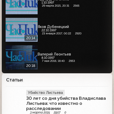
1.10.1997
29 марта 2021, 20:31
2565
Яков Дубенецкий
22.10.1997
23 января 2017, 00:22
2920
20:14
Валерий Леонтьев
8.10.1997
7 мая 2016, 18:40
2953
20:18
Статьи
Убийство Листьева
30 лет со дня убийства Владислава
Листьева: что известно о
расследовании
3 марта 2025
2907
0