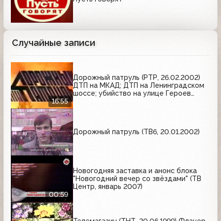
Случайные записи
Дорожный патруль (РТР, 26.02.2002)
ДТП на МКАД; ДТП на Ленинградском
шоссе; убийство на улице Героев
Панфиловцев
16:55
Дорожный патруль (ТВ6, 20.01.2002)
Новогодняя заставка и анонс блока
"Новогодний вечер со звёздами" (ТВ
Центр, январь 2007)
00:59