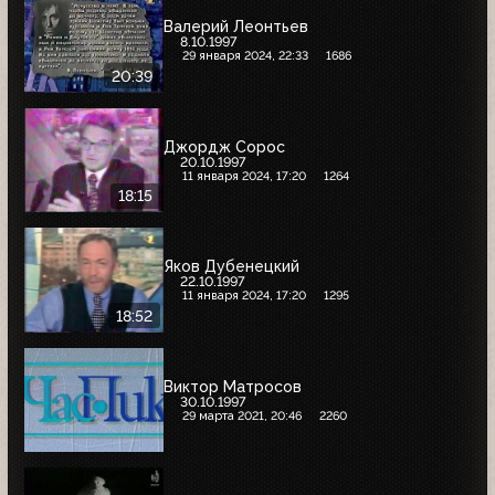
Валерий Леонтьев
8.10.1997
29 января 2024, 22:33
1686
20:39
Джордж Сорос
20.10.1997
11 января 2024, 17:20
1264
18:15
Яков Дубенецкий
22.10.1997
11 января 2024, 17:20
1295
18:52
Виктор Матросов
30.10.1997
29 марта 2021, 20:46
2260