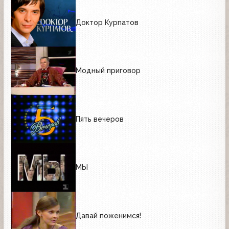
Доктор Курпатов
Модный приговор
Пять вечеров
МЫ
Давай поженимся!