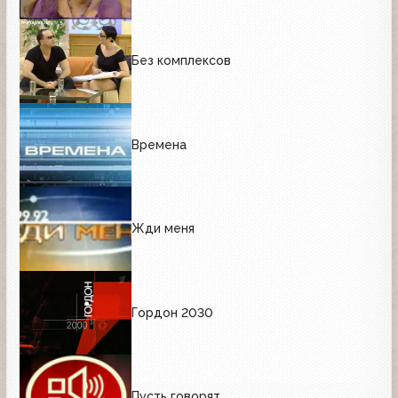
Без комплексов
Времена
Жди меня
Гордон 2030
Пусть говорят