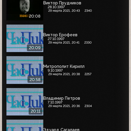
Виктор Прудников
28.10.1997
29 марта 2021, 20:43
2340
20:08
Виктор Ерофеев
27.10.1997
29 марта 2021, 20:41
2330
20:09
Митрополит Кирилл
9.10.1997
29 марта 2021, 20:38
2257
20:58
Владимир Петров
7.10.1997
29 марта 2021, 20:36
2304
20:11
Эдуард Сагалаев