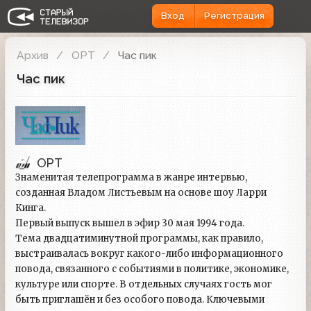
Вход
Регистрация
Архив
ОРТ
Час пик
Час пик
ОРТ
Знаменитая телепрограмма в жанре интервью,
созданная Владом Листьевым на основе шоу Ларри
Кинга.
Первый выпуск вышел в эфир 30 мая 1994 года.
Тема двадцатиминутной программы, как правило,
выстраивалась вокруг какого-либо информационного
повода, связанного с событиями в политике, экономике,
культуре или спорте. В отдельных случаях гость мог
быть приглашён и без особого повода. Ключевыми