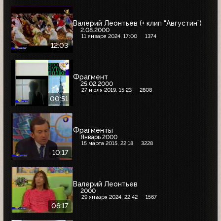
Валерий Леонтьев (+ клип “Августин”)
2.08.2000
11 января 2024, 17:00
1374
12:03
Фрагмент
25.02.2000
27 июля 2019, 15:23
2808
00:51
Фрагменты
Январь 2000
15 марта 2015, 22:18
3228
10:17
Валерий Леонтьев
2000
29 января 2024, 22:42
1567
06:17