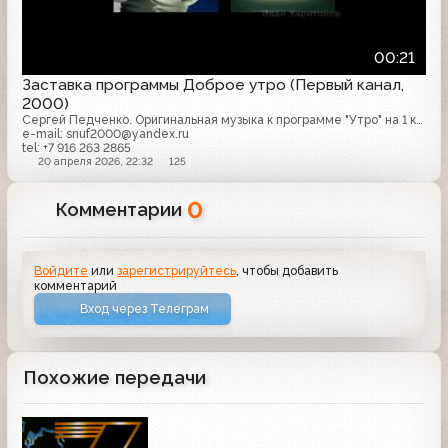
00:21
Заставка программы Доброе утро (Первый канал,
2000)
Сергей Педченко. Оригинальная музыка к программе "Утро" на 1 канале 2000
e-mail: snuf2000@yandex.ru
tel: +7 916 263 2865
20 апреля 2026, 22:32
125
0
Комментарии
Войдите
или
зарегистрируйтесь
, чтобы добавить
комментарий
Вход через Телеграм
Похожие передачи