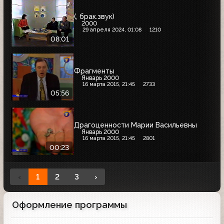
(, брак.звук)
2000
29 апреля 2024, 01:08
1210
08:01
Фрагменты
Январь 2000
16 марта 2015, 21:45
2733
05:56
Драгоценности Марии Васильевны
Январь 2000
16 марта 2015, 21:45
2801
00:23
‹
1
2
3
›
Оформление программы