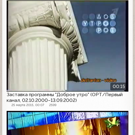
Заставка
00:15
Заставка программы "Доброе утро" (ОРТ/Первый
канал, 02.10.2000–13.09.2002)
25 марта 2015, 00:07
2599
Заставка