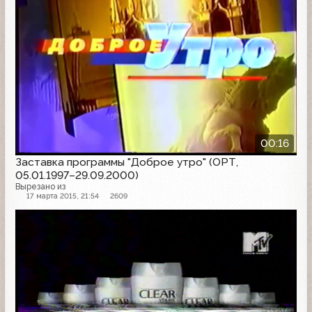
00:16
Заставка программы "Доброе утро" (ОРТ,
05.01.1997–29.09.2000)
Вырезано из
17 марта 2015, 21:54
2609
Рекламный блок