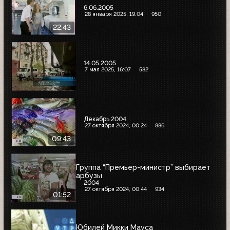
6.06.2005
28 января 2025, 19:04
950
22:43
14.05.2005
7 мая 2025, 16:07
582
Декабрь 2004
27 октября 2024, 00:24
886
09:43
Группа “Премьер-министр” выбирает
арбузы
2004
27 октября 2024, 00:44
934
01:52
Юбилей Микки Мауса