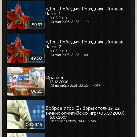
«День Победы». Праздничный канал.
Часть 1
9.05.2010
13 мая 2026, 21:33
121
59:57
«День Победы». Праздничный канал.
Часть 2
9.05.2010
13 мая 2026, 21:33
99
49:50
Фрагмент
15.12.2008
25 декабря 2021, 22:03
4037
08:25
Доброе Утро (Выборы столицы 22
зимних олимпийских игр) (05.07.2007)
5.07.2007
12 апреля 2025, 09:43
527
03:36:15