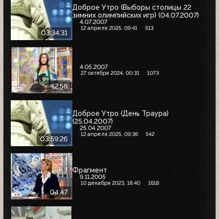
Доброе Утро (Выборы столицы 22
зимних олимпийских игр) (04.07.2007)
4.07.2007
12 апреля 2025, 09:41
513
03:34:31
4.05.2007
27 октября 2024, 00:31
1073
42:58
Доброе Утро (День Траура)
(25.04.2007)
25.04.2007
12 апреля 2025, 09:36
542
03:59:26
Фрагмент
9.11.2005
10 декабря 2023, 18:40
1618
04:47