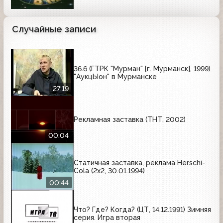
Случайные записи
36.6 (ГТРК "Мурман" [г. Мурманск], 1999)
"АукцЫон" в Мурманске
27:19
Рекламная заставка (ТНТ, 2002)
00:04
Статичная заставка, реклама Herschi-
Cola (2х2, 30.01.1994)
00:44
Что? Где? Когда? (ЦТ, 14.12.1991) Зимняя
серия. Игра вторая