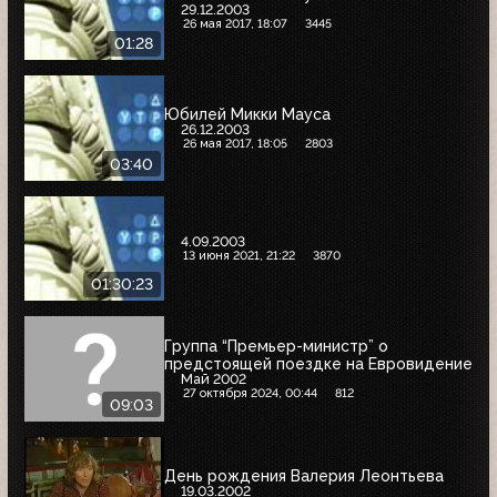
29.12.2003
26 мая 2017, 18:07
3445
01:28
Юбилей Микки Мауса
26.12.2003
26 мая 2017, 18:05
2803
03:40
4.09.2003
13 июня 2021, 21:22
3870
01:30:23
Группа “Премьер-министр” о
предстоящей поездке на Евровидение
Май 2002
27 октября 2024, 00:44
812
09:03
День рождения Валерия Леонтьева
19.03.2002