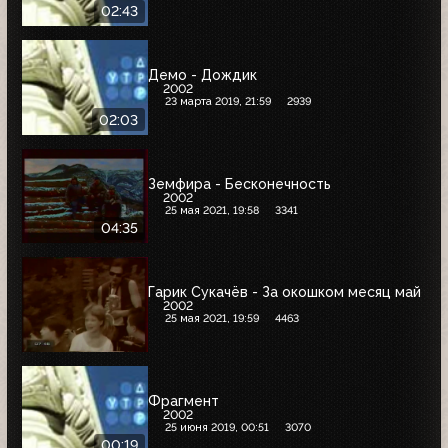
02:43
Демо - Дождик
2002
23 марта 2019, 21:59
2939
02:03
Земфира - Бесконечность
2002
25 мая 2021, 19:58
3341
04:35
Гарик Сукачёв - За окошком месяц май
2002
25 мая 2021, 19:59
4463
Фрагмент
2002
25 июня 2019, 00:51
3070
00:19