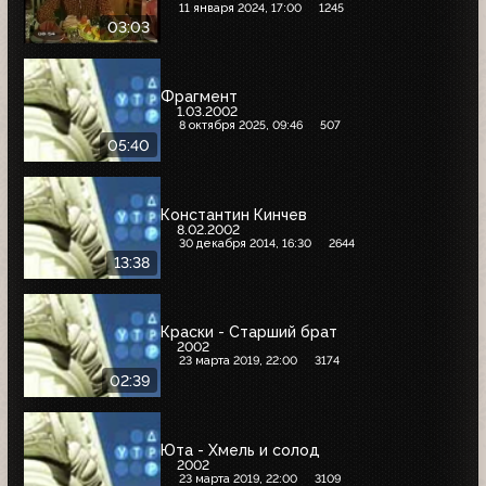
11 января 2024, 17:00
1245
03:03
Фрагмент
1.03.2002
8 октября 2025, 09:46
507
05:40
Константин Кинчев
8.02.2002
30 декабря 2014, 16:30
2644
13:38
Краски - Старший брат
2002
23 марта 2019, 22:00
3174
02:39
Юта - Хмель и солод
2002
23 марта 2019, 22:00
3109