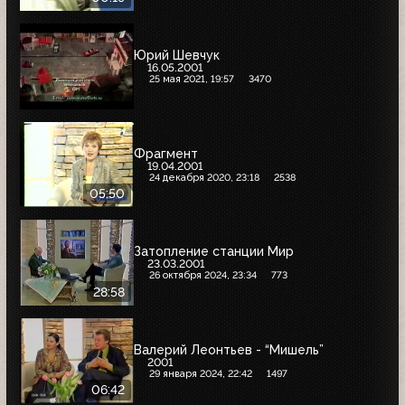
Юрий Шевчук
16.05.2001
25 мая 2021, 19:57
3470
Фрагмент
19.04.2001
24 декабря 2020, 23:18
2538
05:50
Затопление станции Мир
23.03.2001
26 октября 2024, 23:34
773
28:58
Валерий Леонтьев - “Мишель”
2001
29 января 2024, 22:42
1497
06:42