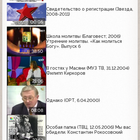
Свидетельство о регистрации (Звезда,
2008-2011)
00:05
Школа молитвы (Благовест; 2006)
Утренние молитвы. «Как молиться
Богу». Выпуск 6
38:50
В гостях у Масяни (МУЗ ТВ, 31.12.2004)
Филипп Киркоров
21:06
Однако (ОРТ, 6.04.2000)
08:08
Особая папка (ТВЦ, 12.05.2006) Мы вас
обидели. Константин Рокосовский
23:52