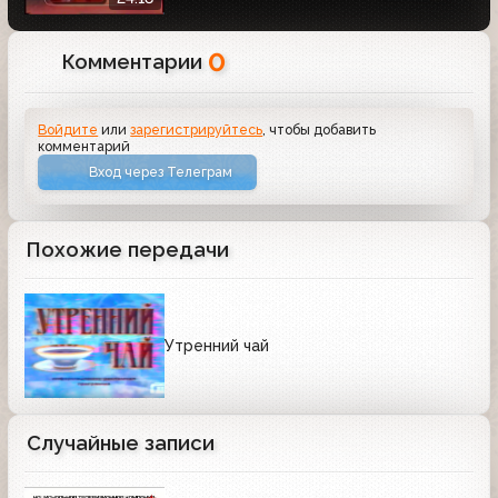
0
Комментарии
Войдите
или
зарегистрируйтесь
, чтобы добавить
комментарий
Вход через Телеграм
Похожие передачи
Утренний чай
Случайные записи