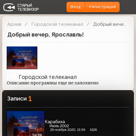
Вход
Регистрация
Архив
Городской телеканал
Добрый вечер, Ярославль!
Добрый вечер, Ярославль!
Городской телеканал
Описание программы еще не заполнено
1
Записи
Карабиха
Июль 2002
29 ноября 2020, 15:59
1626
24:18