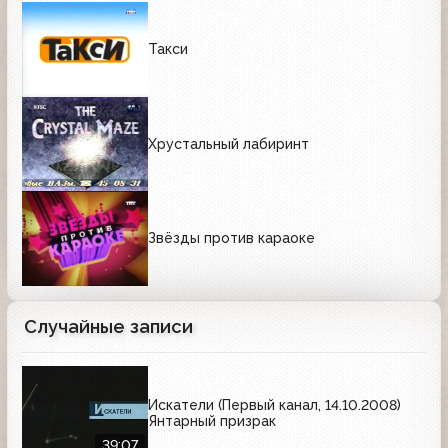
Такси
Хрустальный лабиринт
Звёзды против караоке
Случайные записи
Искатели (Первый канал, 14.10.2008)
Янтарный призрак
39:07