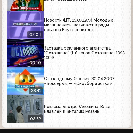
Новости (ЦТ, 15.07.1977) Молодые
милиционеры вступают в ряды
органов Внутренних дел
02:04
Заставка рекламного агентства
"Останкино" (1-й канал Останкино, 1993-
1994)
00:10
Сто к одному (Россия, 30.04.2007)
«Боксёры» — «Сноубордистки»
38:41
Реклама Бистро (Алёшина, Влад,
Владлен и Виталик) Рязань
02:52