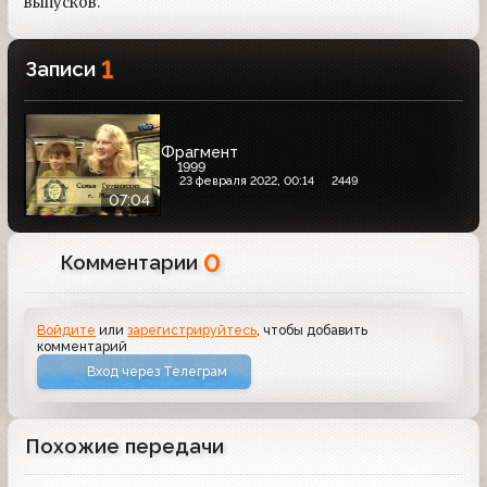
выпусков.
1
Записи
Фрагмент
1999
23 февраля 2022, 00:14
2449
07:04
0
Комментарии
Войдите
или
зарегистрируйтесь
, чтобы добавить
комментарий
Вход через Телеграм
Похожие передачи