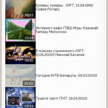
Кумиры, кумиры... (ОРТ, 13.08.1995)
София Ротару
39:53
Интернет-кафе (ТВЦ) Игры. Kawasaki
Fantasy Motocross
01:44
В поисках утраченного (ОРТ,
11.06.2000) Николай Баталов
34:42
Сегодня (НТВ-Беларусь, 09.03.2010)
35:50
Тушите свет! (ТНТ, 19.04.2001)
06:53