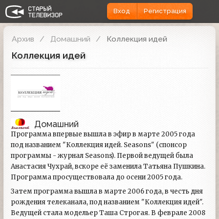
Вход
Регистрация
Архив
Домашний
Коллекция идей
Коллекция идей
Домашний
Программа впервые вышла в эфир в марте 2005 года
под названием "Коллекция идей. Seasons" (спонсор
программы - журнал Seasons). Первой ведущей была
Анастасия Чухрай, вскоре её заменила Татьяна Пушкина.
Программа просуществовала до осени 2005 года.
Затем программа вышла в марте 2006 года, в честь дня
рождения телеканала, под названием "Коллекция идей".
Ведущей стала модельер Таша Строгая. В феврале 2008