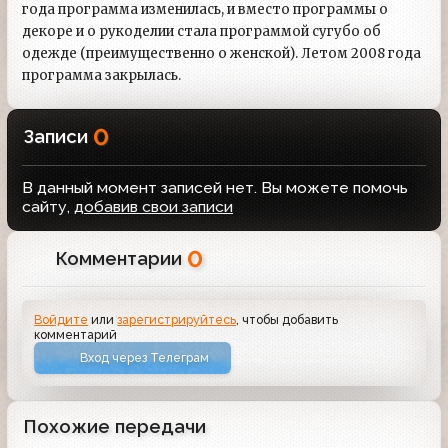
года программа изменилась, и вместо программы о
декоре и о рукоделии стала программой сугубо об
одежде (преимущественно о женской). Летом 2008 года
программа закрылась.
0
Записи
В данный момент записей нет. Вы можете помочь
сайту,
добавив свои записи
0
Комментарии
Войдите
или
зарегистрируйтесь
, чтобы добавить
комментарий
Вход через Телеграм
Похожие передачи