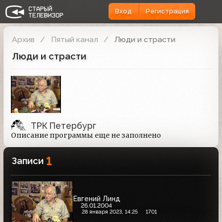
Вход
Регистрация
Архив
Пятый канал
Люди и страсти
Люди и страсти
ТРК Петербург
Описание программы еще не заполнено
1
Записи
Евгений Линд
26.01.2004
28 января 2023, 14:25
1701