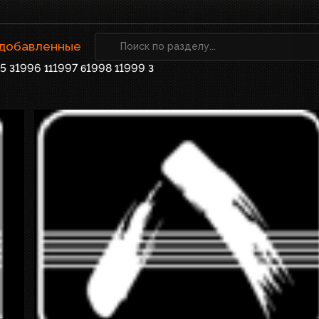
 добавленные
5
1996
1997
1998
1999
3
11
6
1
3