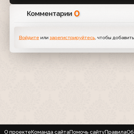
0
Комментарии
Войдите
или
зарегистрируйтесь
, чтобы добавит
О проекте
Команда сайта
Помочь сайту
Правила
Об