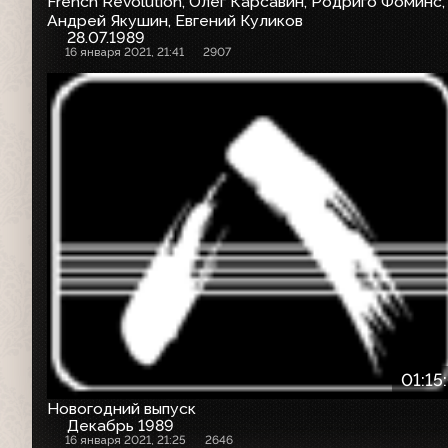
French Revolution, Олег Карсавин, Родриго Фоминс,
Андрей Якушин, Евгений Куликов
28.07.1989
16 января 2021, 21:41
2907
01:15
Новогодний выпуск
Декабрь 1989
16 января 2021, 21:25
2646