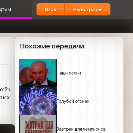
орум
Вход
Регистрация
Похожие передачи
Наши песни
ссёр
вных
Голубой огонек
Завтрак для чемпионов