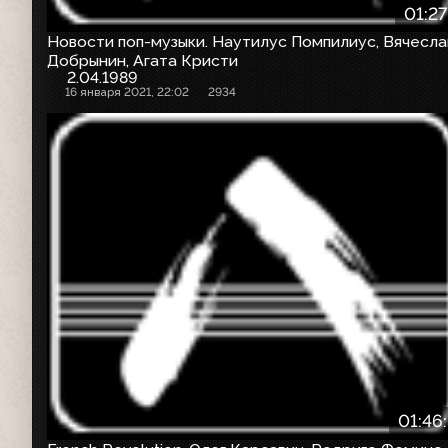
01:27
Новости поп-музыки. Наутилус Помпилиус, Вячесла
Добрынин, Агата Кристи
2.04.1989
16 января 2021, 22:02
2934
01:46