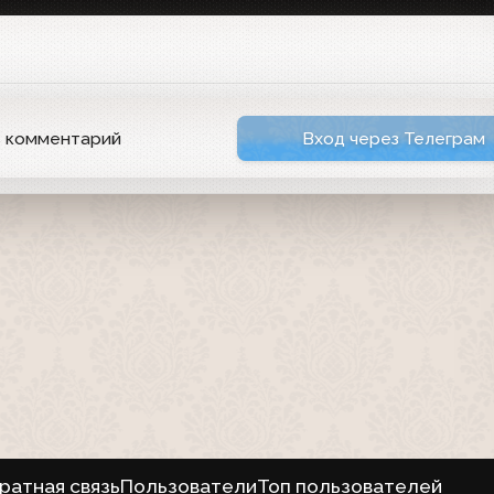
ь комментарий
Вход через Телеграм
ратная связь
Пользователи
Топ пользователей