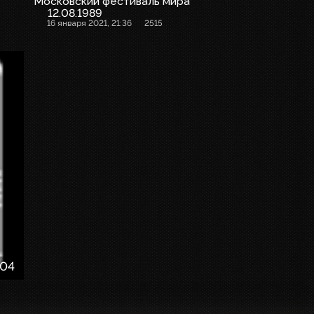
Московский фестиваль мира
12.08.1989
16 января 2021, 21:36
2515
:04