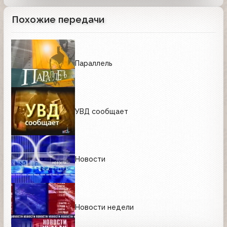
Похожие передачи
Параллель
УВД сообщает
Новости
Новости недели