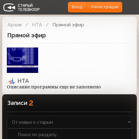
Вход
Регистрация
Архив
НТА
Прямой эфир
Прямой эфир
НТА
Описание программы еще не заполнено
2
Записи