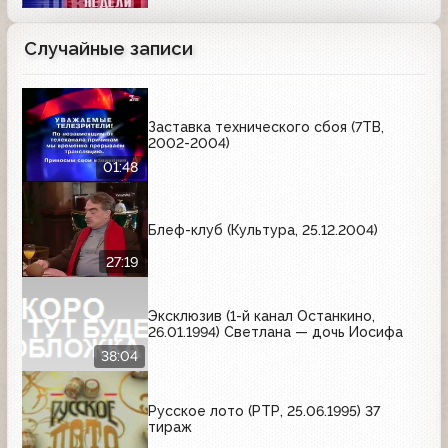
Случайные записи
Заставка технического сбоя (7ТВ,
2002-2004)
01:48
Блеф-клуб (Культура, 25.12.2004)
27:19
Эксклюзив (1-й канал Останкино,
26.01.1994) Светлана — дочь Иосифа
38:04
Русское лото (РТР, 25.06.1995) 37
тираж