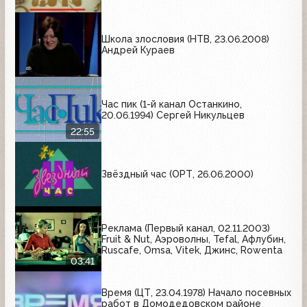
Школа злословия (НТВ, 23.06.2008)
Андрей Кураев
Час пик (1-й канал Останкино,
20.06.1994) Сергей Никульцев
22:55
Звёздный час (ОРТ, 26.06.2000)
Реклама (Первый канал, 02.11.2003)
Fruit & Nut, Аэроволны, Tefal, Афлубин,
Ruscafe, Omsa, Vitek, Джинс, Rowenta
03:41
Время (ЦТ, 23.04.1978) Начало посевных
работ в Домодедовском районе