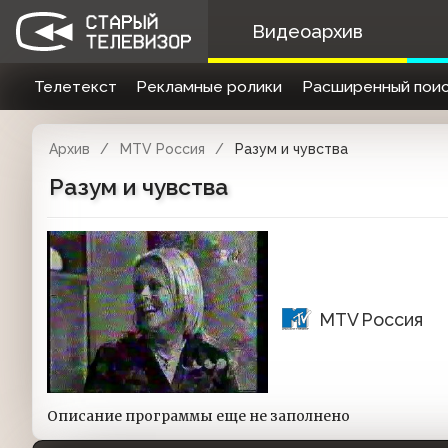
Видеоархив
Телетекст
Рекламные ролики
Расширенный поис
Архив
MTV Россия
Разум и чувства
Разум и чувства
MTV Россия
Описание программы еще не заполнено