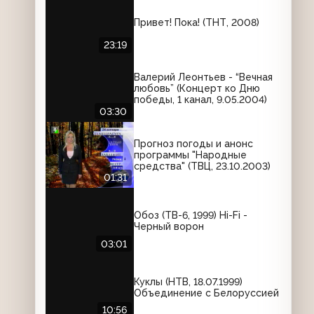
Привет! Пока! (ТНТ, 2008)
23:19
Валерий Леонтьев - “Вечная
любовь” (Концерт ко Дню
победы, 1 канал, 9.05.2004)
03:30
Прогноз погоды и анонс
программы "Народные
средства" (ТВЦ, 23.10.2003)
01:31
Обоз (ТВ-6, 1999) Hi-Fi -
Черный ворон
03:01
Куклы (НТВ, 18.07.1999)
Объединение с Белоруссией
10:56