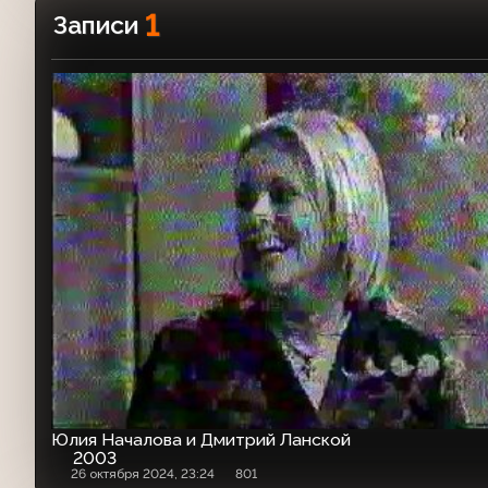
1
Записи
Юлия Началова и Дмитрий Ланской
2003
26 октября 2024, 23:24
801