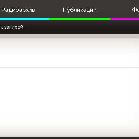
Радиоархив
Публикации
Ф
к записей