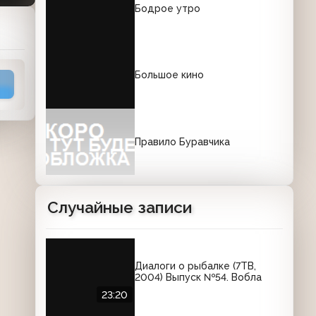
Бодрое утро
Большое кино
Правило Буравчика
Случайные записи
Диалоги о рыбалке (7ТВ,
2004) Выпуск №54. Вобла
23:20