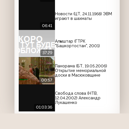
Новости (ЦТ, 24.11.1968) ЭВМ
играют в шахматы
06:41
Алҡыштар (ГТРК
"Башкортостан", 2001)
37:29
Панорама (БТ, 19.05.2006)
Открытие мемориальной
доски в Масюковщине
00:57
Свобода слова (НТВ,
12.04.2002) Александр
Лукашенко
01:03:36