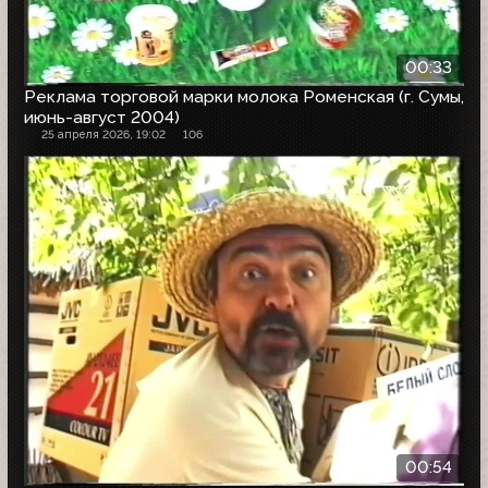
00:33
Реклама торговой марки молока Роменская (г. Сумы,
июнь-август 2004)
25 апреля 2026, 19:02
106
00:54