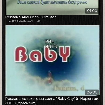
01:00
Реклама Ariel (1999) Хот-дог
21 июля 2026, 12:09
156
00:05
Реклама детского магазина "Baby City" (г. Нерюнгри,
2005) (фрагмент)