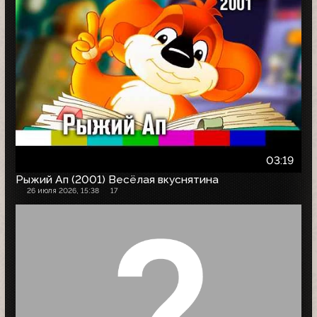
03:19
Рыжий Ап (2001) Весёлая вкуснятина
26 июля 2026, 15:38
17