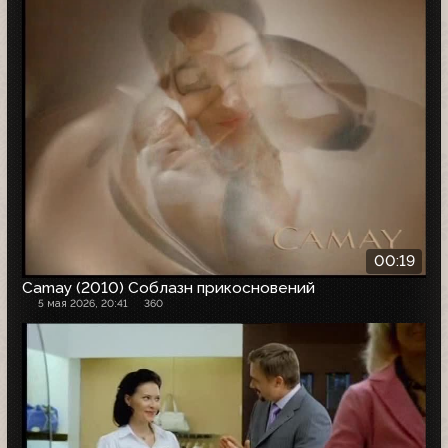
00:19
Camay (2010) Соблазн прикосновений
5 мая 2026, 20:41
360