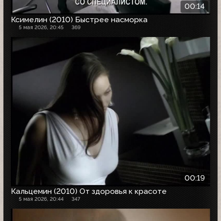
00:14
Ксимелин (2010) Быстрее насморка
5 мая 2026, 20:45
369
00:19
Кальцемин (2010) От здоровья к красоте
5 мая 2026, 20:44
347