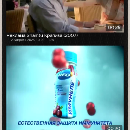
00:25
Реклама Shamtu Крапива (2007)
29 апреля 2026, 10:02
139
00:20