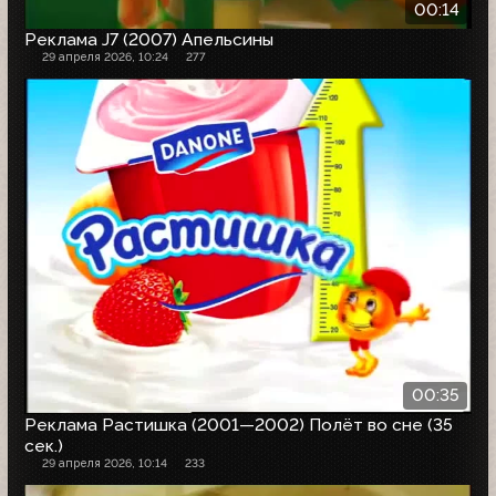
00:14
Реклама J7 (2007) Апельсины
29 апреля 2026, 10:24
277
00:35
Реклама Растишка (2001—2002) Полёт во сне (35
сек.)
29 апреля 2026, 10:14
233