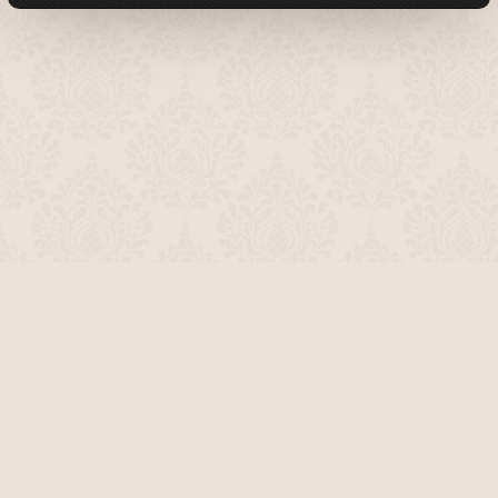
О проекте
Команда сайта
Помочь сайту
Правила
Обратная связь
Пользователи
Топ пользователей