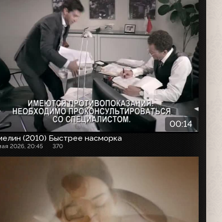
00:14
мелин (2010) Быстрее насморка
мая 2026, 20:45
370