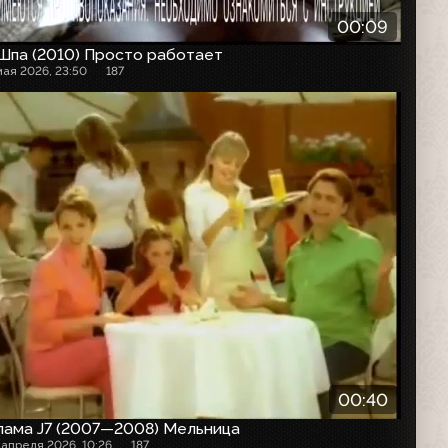
00:09
Шпа (2010) Просто работает
мая 2026, 23:50
187
00:40
лама J7 (2007—2008) Мельница
 апреля 2026, 10:26
187