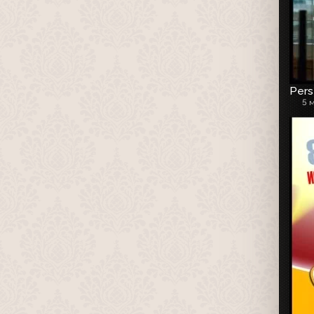
Pers
5 