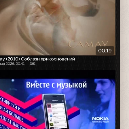
00:19
ay (2010) Соблазн прикосновений
мая 2026, 20:41
361