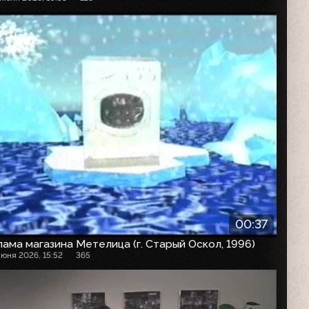
00:37
ама магазина Метелица (г. Старый Оскол, 1996)
июня 2026, 15:52
365