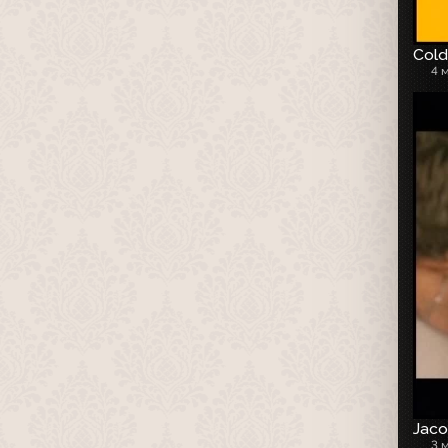
Cold
4 
Jaco
3 