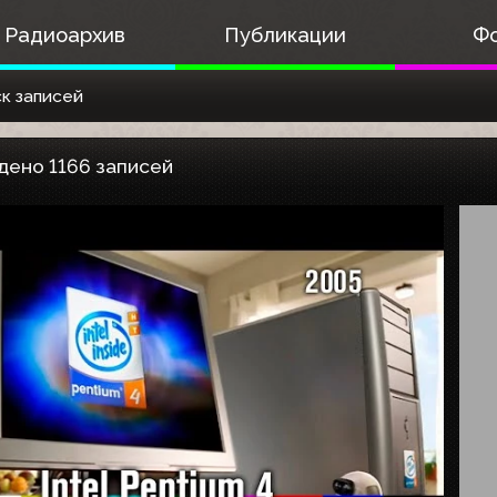
Радиоархив
Публикации
Ф
к записей
дено 1166 записей