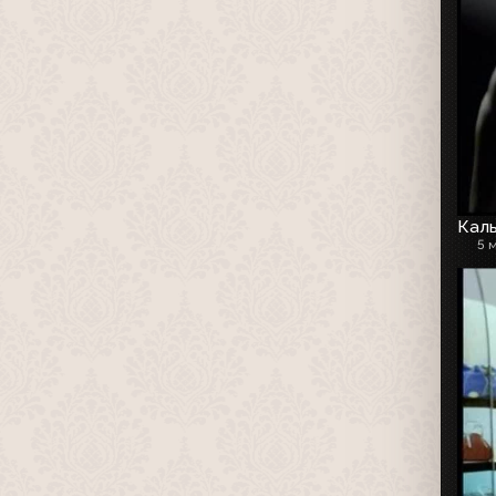
Каль
5 