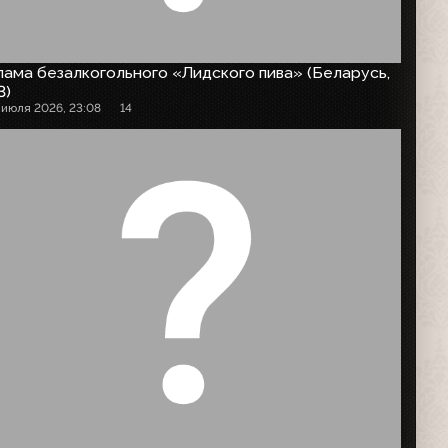
ама безалкогольного «Лидского пива» (Беларусь,
3)
 июля 2026, 23:08
14