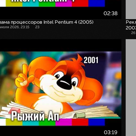
02:38
ама процессоров Intel Pentium 4 (2005)
Рекл
 июля 2026, 23:15
23
200
26
03:19