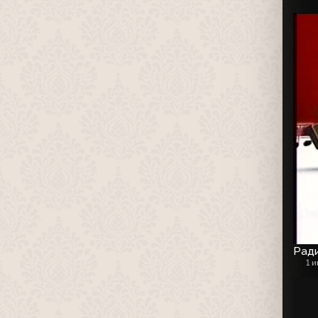
Рад
1 