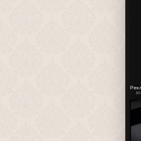
Рекл
30