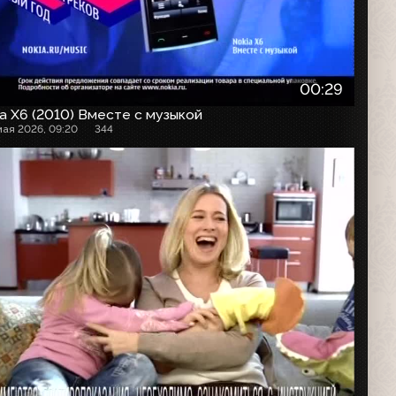
00:29
a X6 (2010) Вместе с музыкой
мая 2026, 09:20
344