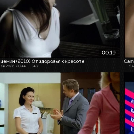
00:19
цемин (2010) От здоровья к красоте
Cam
мая 2026, 20:44
348
5 