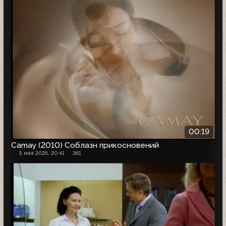
00:19
Camay (2010) Соблазн прикосновений
5 мая 2026, 20:41
361