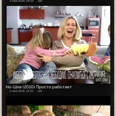
4 мая 2026, 00:19
199
00:09
Но-Шпа (2010) Просто работает
3 мая 2026, 23:50
186