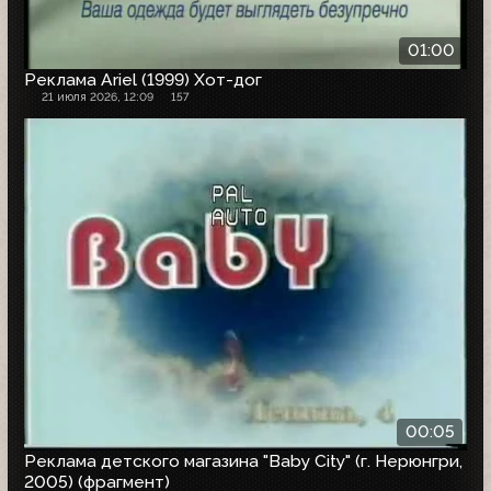
01:00
Реклама Ariel (1999) Хот-дог
21 июля 2026, 12:09
157
00:05
Реклама детского магазина "Baby City" (г. Нерюнгри,
2005) (фрагмент)