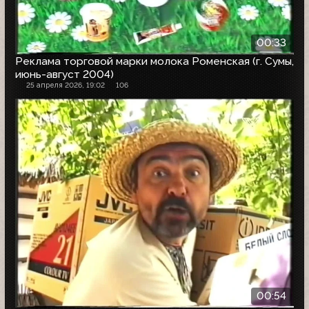
00:33
Реклама торговой марки молока Роменская (г. Сумы,
июнь-август 2004)
25 апреля 2026, 19:02
106
00:54