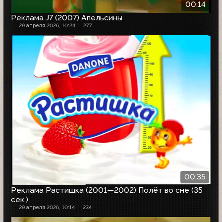
00:14
Реклама J7 (2007) Апельсины
29 апреля 2026, 10:24
277
00:35
Реклама Растишка (2001—2002) Полёт во сне (35
сек.)
29 апреля 2026, 10:14
234