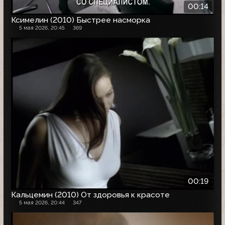
00:14
Ксимелин (2010) Быстрее насморка
5 мая 2026, 20:45
369
00:19
Кальцемин (2010) От здоровья к красоте
5 мая 2026, 20:44
347