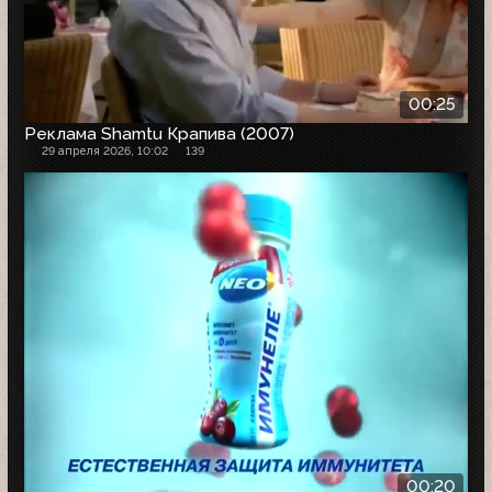
00:25
Реклама Shamtu Крапива (2007)
29 апреля 2026, 10:02
139
00:20