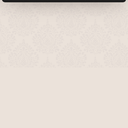
О проекте
Команда сайта
Помочь сайту
Правила
Обратная связь
Пользователи
Топ пользователей