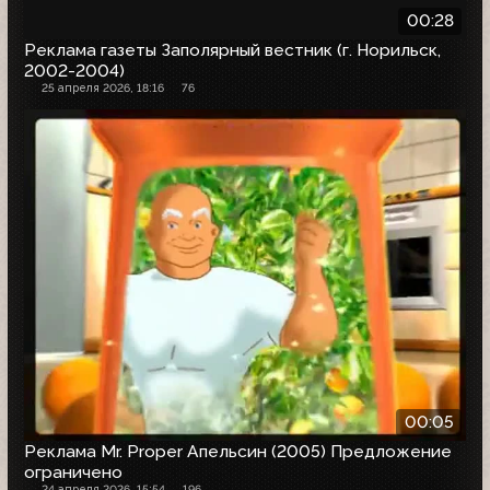
00:28
Реклама газеты Заполярный вестник (г. Норильск,
2002-2004)
25 апреля 2026, 18:16
76
00:05
Реклама Mr. Proper Апельсин (2005) Предложение
ограничено
24 апреля 2026, 15:54
196