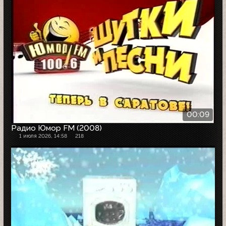
00:09
Радио Юмор FM (2008)
1 июля 2026, 14:58
218