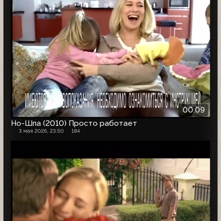
00:09
Но-Шпа (2010) Просто работает
3 мая 2026, 23:50
184