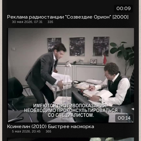
00:09
Реклама радиостанции "Созвездие Орион" [2000]
30 мая 2026, 07:31
335
00:14
Ксимелин (2010) Быстрее насморка
5 мая 2026, 20:45
365