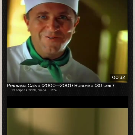
00:32
Реклама Calve (2000—2001) Вовочка (30 сек.)
29 апреля 2026, 09:04
274