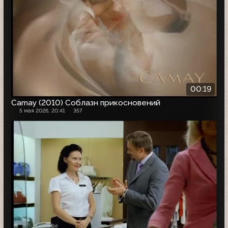
00:19
Camay (2010) Соблазн прикосновений
5 мая 2026, 20:41
357