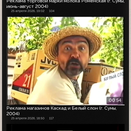
Реклама торговой марки молока Роменская (г. Сумы,
июнь-август 2004)
25 апреля 2026, 19:02
104
00:54
Реклама магазинов Каскад и Белый слон (г. Сумы,
2004)
25 апреля 2026, 18:50
117