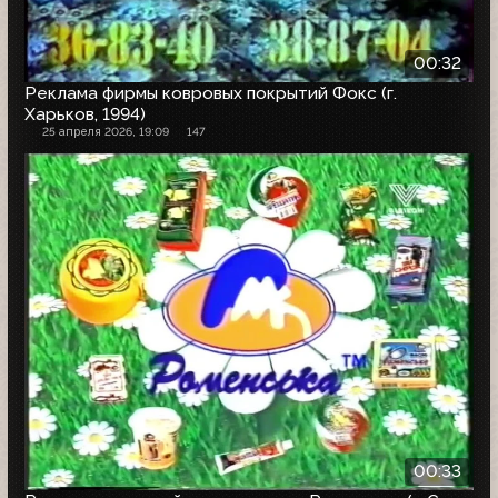
00:32
Реклама фирмы ковровых покрытий Фокс (г.
Харьков, 1994)
25 апреля 2026, 19:09
147
00:33