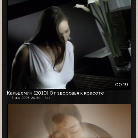
00:19
Кальцемин (2010) От здоровья к красоте
5 мая 2026, 20:44
344