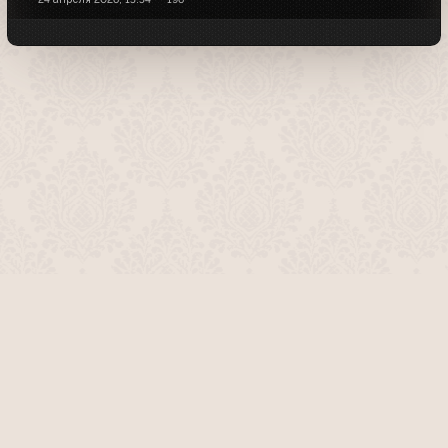
О проекте
Команда сайта
Помочь сайту
Правила
Обратная связь
Пользователи
Топ пользователей