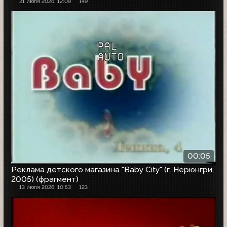
21 июля 2026, 12:09
149
00:05
Реклама детского магазина "Baby City" (г. Нерюнгри,
2005) (фрагмент)
13 июля 2026, 10:53
123