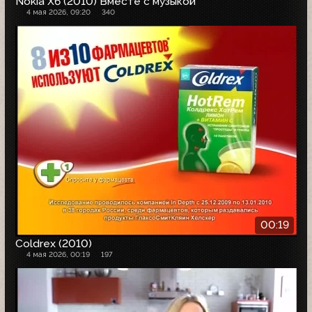
Nokia X6 (2010) Вместе с музыкой
4 мая 2026, 09:20
340
00:19
Coldrex (2010)
4 мая 2026, 00:19
197