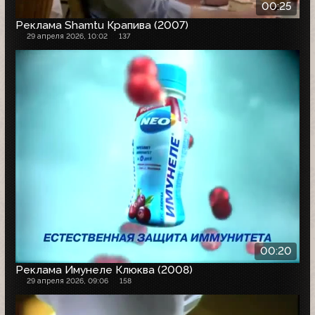
00:25
Реклама Shamtu Крапива (2007)
29 апреля 2026, 10:02
137
00:20
Реклама Имунеле Клюква (2008)
29 апреля 2026, 09:06
158