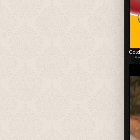
Cold
4 