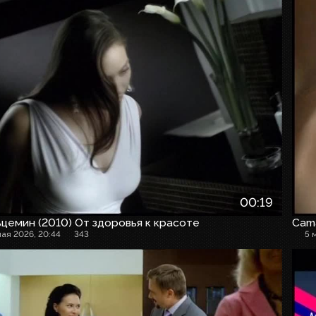
00:19
цемин (2010) От здоровья к красоте
Cam
мая 2026, 20:44
343
5 