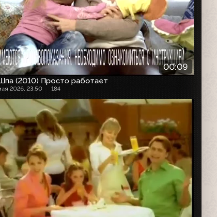
00:09
Шпа (2010) Просто работает
мая 2026, 23:50
184