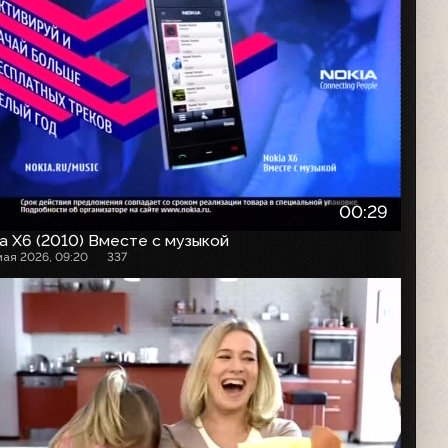
00:29
a X6 (2010) Вместе с музыкой
мая 2026, 09:20
337