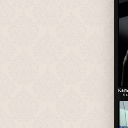
Каль
5 