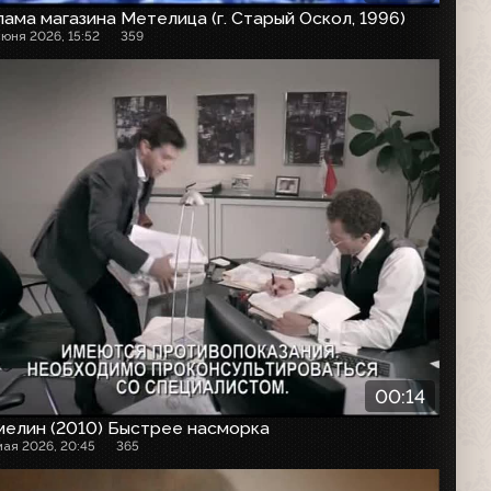
ама магазина Метелица (г. Старый Оскол, 1996)
июня 2026, 15:52
359
00:14
мелин (2010) Быстрее насморка
мая 2026, 20:45
365