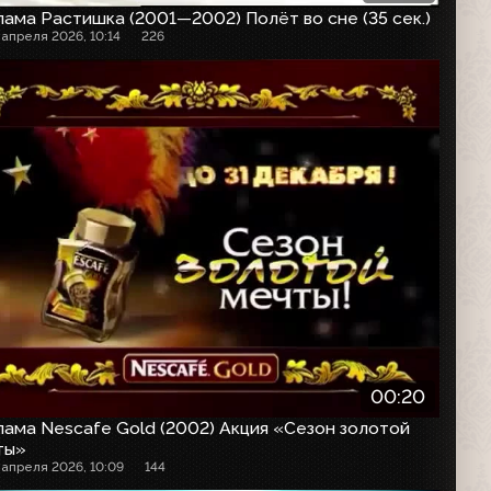
ама Растишка (2001—2002) Полёт во сне (35 сек.)
 апреля 2026, 10:14
226
00:20
ама Nescafe Gold (2002) Акция «Сезон золотой
ты»
 апреля 2026, 10:09
144