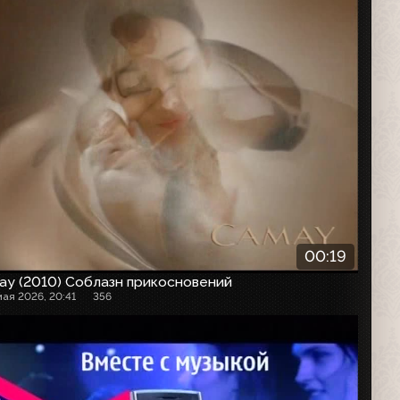
00:19
ay (2010) Соблазн прикосновений
мая 2026, 20:41
356