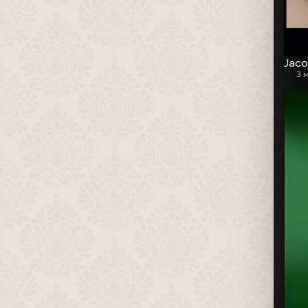
Jaco
3 