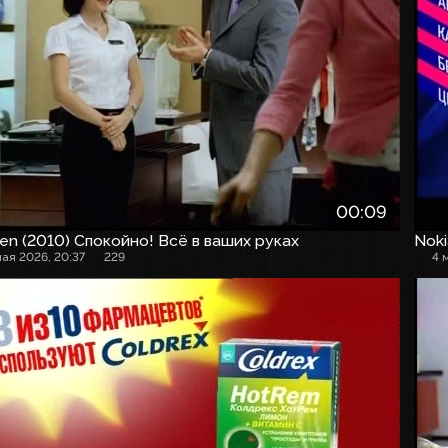
00:09
en (2010) Спокойно! Всё в ваших руках
Noki
мая 2026, 20:37
229
4 