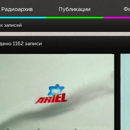
Радиоархив
Публикации
Ф
к записей
дено 1162 записи