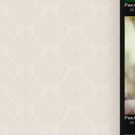
Рекл
29
Рекл
29