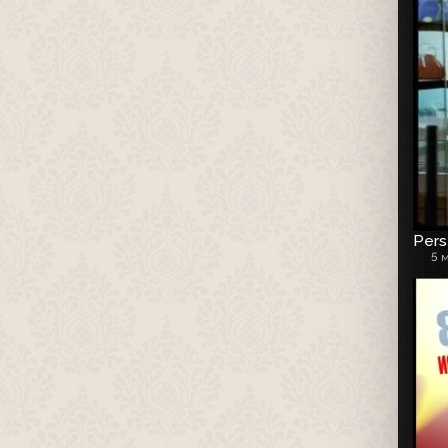
Pers
5 