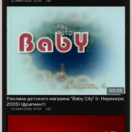
21 июля 2026, 12:09
145
00:05
Реклама детского магазина "Baby City" (г. Нерюнгри,
2005) (фрагмент)
13 июля 2026, 10:53
122