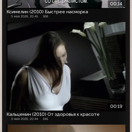
00:14
Ксимелин (2010) Быстрее насморка
5 мая 2026, 20:45
368
00:19
Кальцемин (2010) От здоровья к красоте
5 мая 2026, 20:44
346