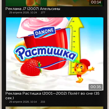
00:14
Реклама J7 (2007) Апельсины
29 апреля 2026, 10:24
277
00:35
Реклама Растишка (2001—2002) Полёт во сне (35
сек.)
29 апреля 2026, 10:14
233