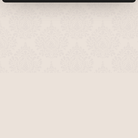
О проекте
Команда сайта
Помочь сайту
Правила
Обратная связь
Пользователи
Топ пользователей