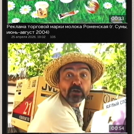
00:33
Реклама торговой марки молока Роменская (г. Сумы,
июнь-август 2004)
25 апреля 2026, 19:02
105
00:54