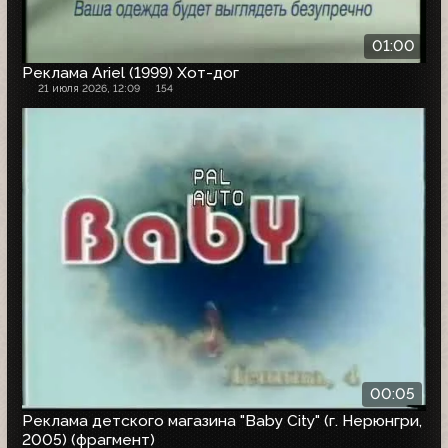
01:00
Реклама Ariel (1999) Хот-дог
21 июля 2026, 12:09
154
00:05
Реклама детского магазина "Baby City" (г. Нерюнгри,
2005) (фрагмент)