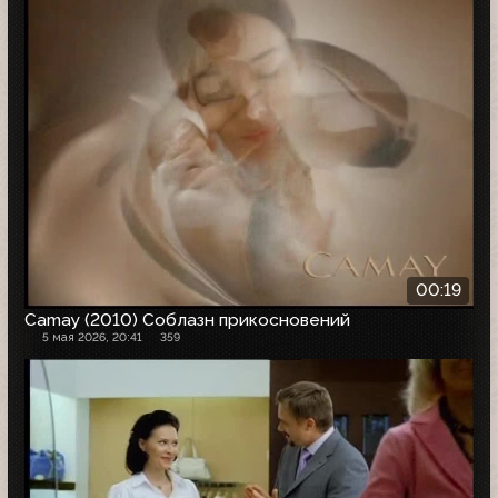
00:19
Camay (2010) Соблазн прикосновений
5 мая 2026, 20:41
359