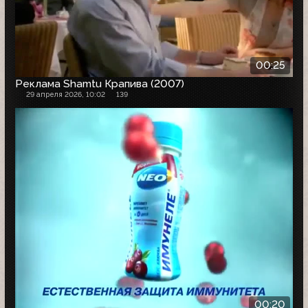
00:25
Реклама Shamtu Крапива (2007)
29 апреля 2026, 10:02
139
00:20