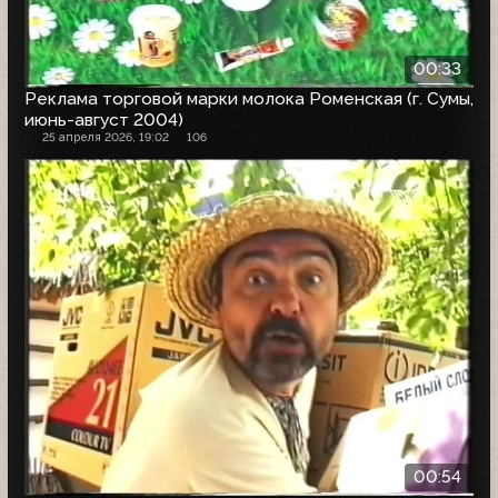
00:33
Реклама торговой марки молока Роменская (г. Сумы,
июнь-август 2004)
25 апреля 2026, 19:02
106
00:54