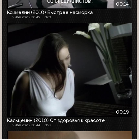
00:14
Ксимелин (2010) Быстрее насморка
5 мая 2026, 20:45
370
00:19
Кальцемин (2010) От здоровья к красоте
5 мая 2026, 20:44
353