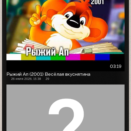
03:19
Рыжий Ап (2001) Весёлая вкуснятина
26 июля 2026, 15:38
29