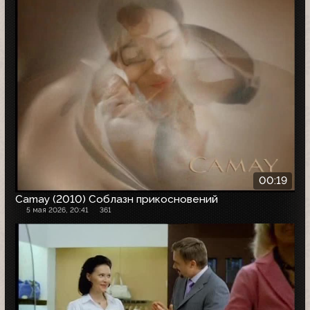
00:19
Camay (2010) Соблазн прикосновений
5 мая 2026, 20:41
361