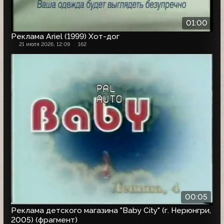
01:00
Реклама Ariel (1999) Хот-дог
21 июля 2026, 12:09
162
00:05
Реклама детского магазина "Baby City" (г. Нерюнгри,
2005) (фрагмент)