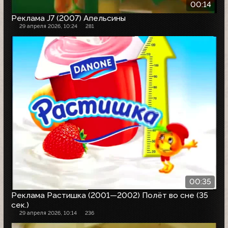
00:14
Реклама J7 (2007) Апельсины
29 апреля 2026, 10:24
281
00:35
Реклама Растишка (2001—2002) Полёт во сне (35
сек.)
29 апреля 2026, 10:14
236