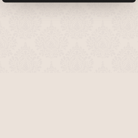
О проекте
Команда сайта
Помочь сайту
Правила
Обратная связь
Пользователи
Топ пользователей