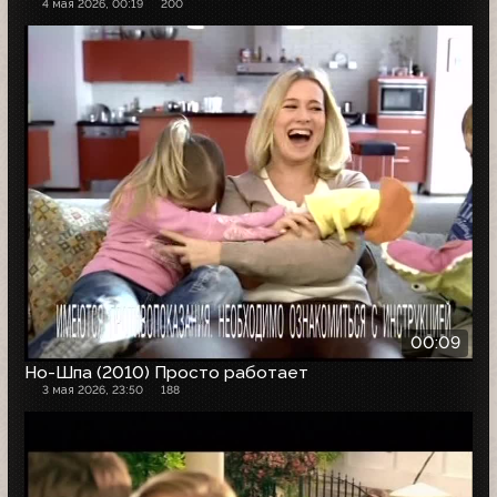
4 мая 2026, 00:19
200
00:09
Но-Шпа (2010) Просто работает
3 мая 2026, 23:50
188