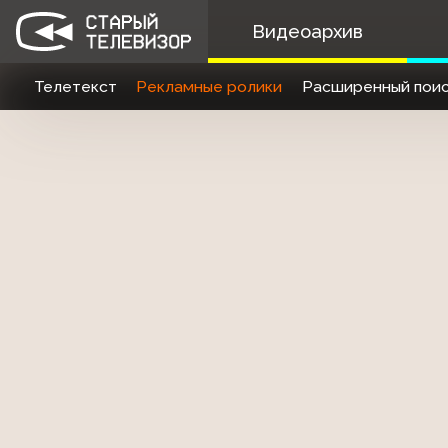
Видеоархив
Телетекст
Рекламные ролики
Расширенный поис