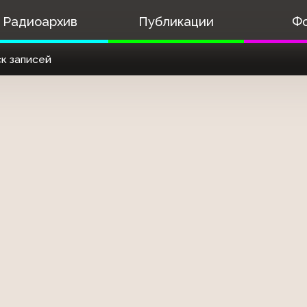
Радиоархив
Публикации
Ф
к записей