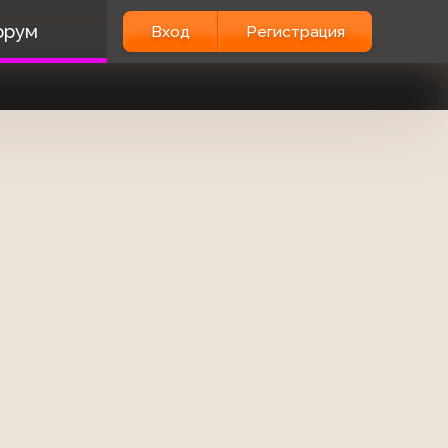
орум
Вход
Регистрация