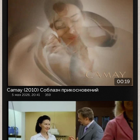
00:19
Camay (2010) Соблазн прикосновений
5 мая 2026, 20:41
359