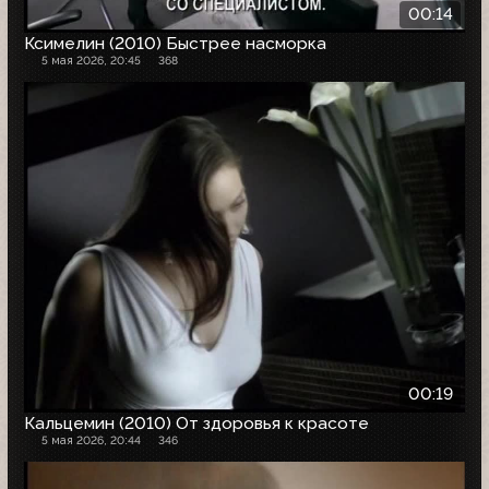
00:14
Ксимелин (2010) Быстрее насморка
5 мая 2026, 20:45
368
00:19
Кальцемин (2010) От здоровья к красоте
5 мая 2026, 20:44
346