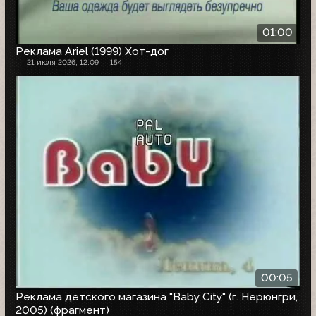
01:00
Реклама Ariel (1999) Хот-дог
21 июля 2026, 12:09
154
00:05
Реклама детского магазина "Baby City" (г. Нерюнгри,
2005) (фрагмент)