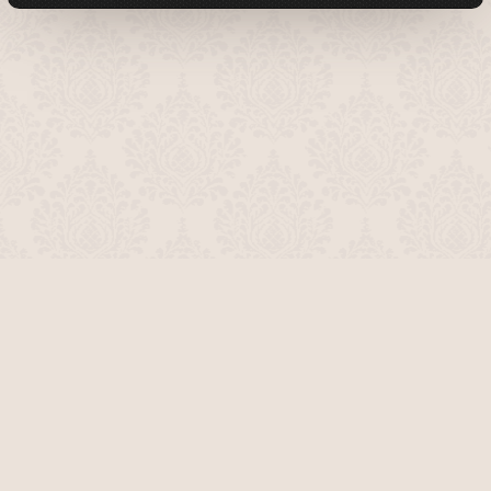
О проекте
Команда сайта
Помочь сайту
Правила
Обратная связь
Пользователи
Топ пользователей