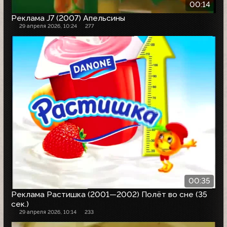
00:14
Реклама J7 (2007) Апельсины
29 апреля 2026, 10:24
277
00:35
Реклама Растишка (2001—2002) Полёт во сне (35
сек.)
29 апреля 2026, 10:14
233