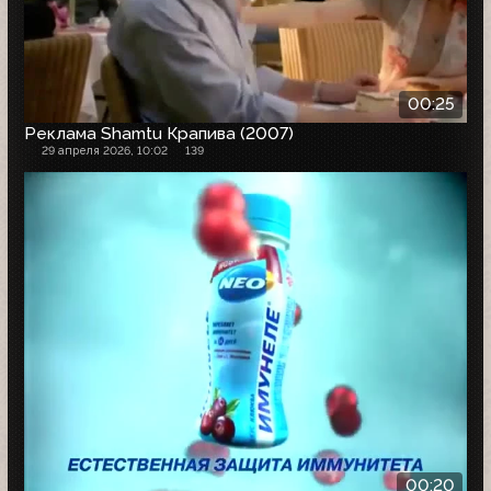
00:25
Реклама Shamtu Крапива (2007)
29 апреля 2026, 10:02
139
00:20