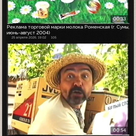
00:33
Реклама торговой марки молока Роменская (г. Сумы,
июнь-август 2004)
25 апреля 2026, 19:02
105
00:54