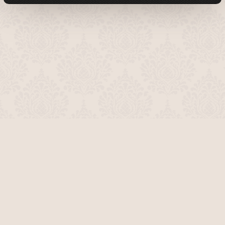
О проекте
Команда сайта
Помочь сайту
Правила
Обратная связь
Пользователи
Топ пользователей