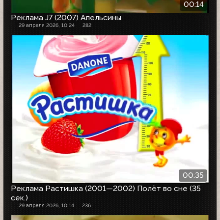
00:14
Реклама J7 (2007) Апельсины
29 апреля 2026, 10:24
282
00:35
Реклама Растишка (2001—2002) Полёт во сне (35
сек.)
29 апреля 2026, 10:14
236