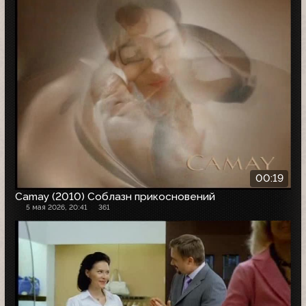
00:19
Camay (2010) Соблазн прикосновений
5 мая 2026, 20:41
361