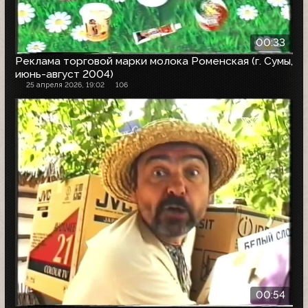
00:33
Реклама торговой марки молока Роменская (г. Сумы,
июнь-август 2004)
25 апреля 2026, 19:02
106
00:54