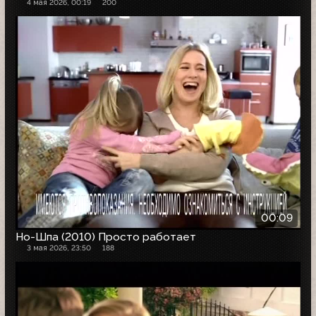
4 мая 2026, 00:19
200
00:09
Но-Шпа (2010) Просто работает
3 мая 2026, 23:50
188