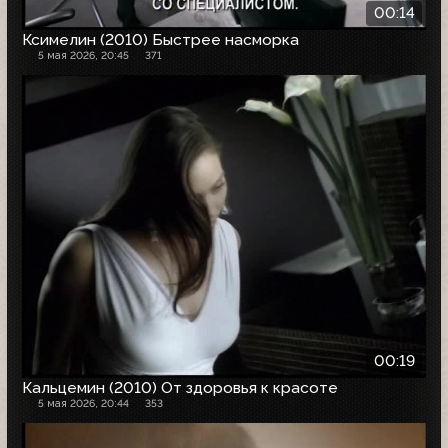
00:14
Ксимелин (2010) Быстрее насморка
5 мая 2026, 20:45
371
00:19
Кальцемин (2010) От здоровья к красоте
5 мая 2026, 20:44
353