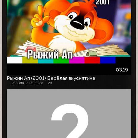
03:19
Рыжий Ап (2001) Весёлая вкуснятина
26 июля 2026, 15:38
29