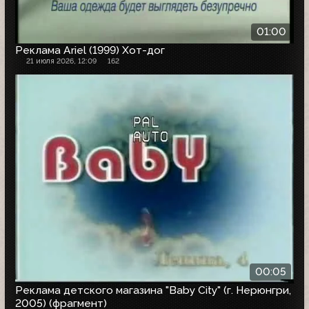
01:00
Реклама Ariel (1999) Хот-дог
21 июля 2026, 12:09
162
00:05
Реклама детского магазина "Baby City" (г. Нерюнгри,
2005) (фрагмент)