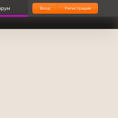
орум
Вход
Регистрация