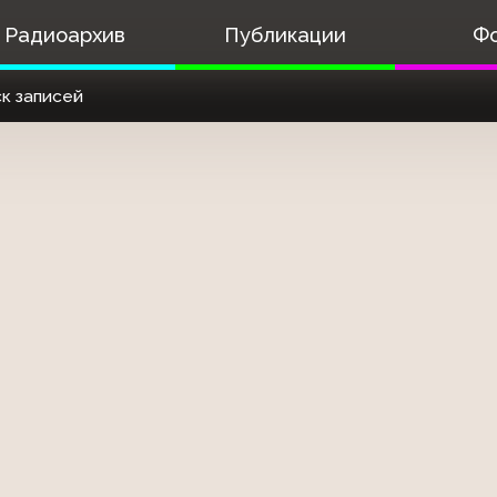
Радиоархив
Публикации
Ф
к записей