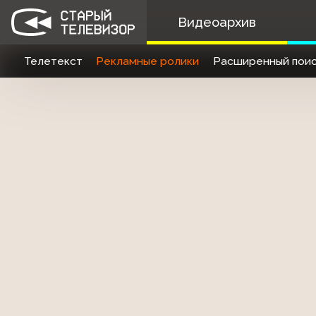
Видеоархив
Телетекст
Рекламные ролики
Расширенный поис