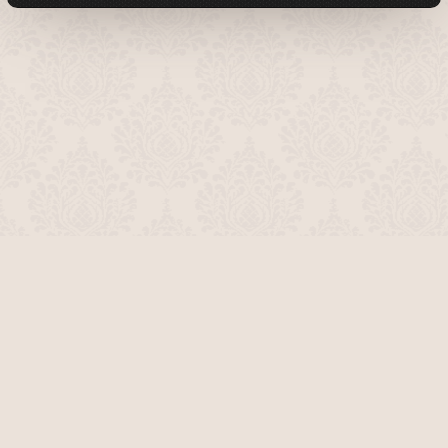
О проекте
Команда сайта
Помочь сайту
Правила
Обратная связь
Пользователи
Топ пользователей