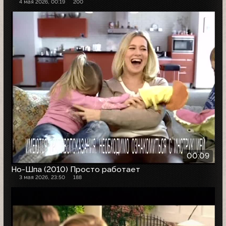
4 мая 2026, 00:19
200
00:09
Но-Шпа (2010) Просто работает
3 мая 2026, 23:50
188