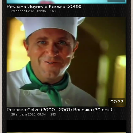
Реклама Имунеле Клюква (2008)
29 апреля 2026, 09:06
163
00:32
Реклама Calve (2000—2001) Вовочка (30 сек.)
29 апреля 2026, 09:04
283