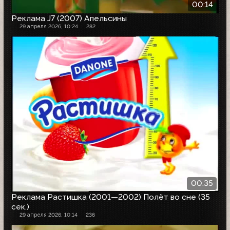
00:14
Реклама J7 (2007) Апельсины
29 апреля 2026, 10:24
282
00:35
Реклама Растишка (2001—2002) Полёт во сне (35
сек.)
29 апреля 2026, 10:14
236