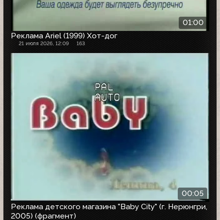
01:00
Реклама Ariel (1999) Хот-дог
21 июля 2026, 12:09
163
00:05
Реклама детского магазина "Baby City" (г. Нерюнгри,
2005) (фрагмент)