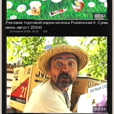
00:33
Реклама торговой марки молока Роменская (г. Сумы,
июнь-август 2004)
25 апреля 2026, 19:02
106
00:54