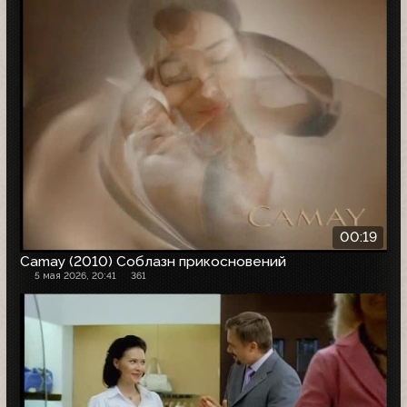
00:19
Camay (2010) Соблазн прикосновений
5 мая 2026, 20:41
361