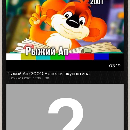
03:19
Рыжий Ап (2001) Весёлая вкуснятина
26 июля 2026, 15:38
30