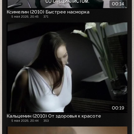
00:14
Ксимелин (2010) Быстрее насморка
5 мая 2026, 20:45
371
00:19
Кальцемин (2010) От здоровья к красоте
5 мая 2026, 20:44
353