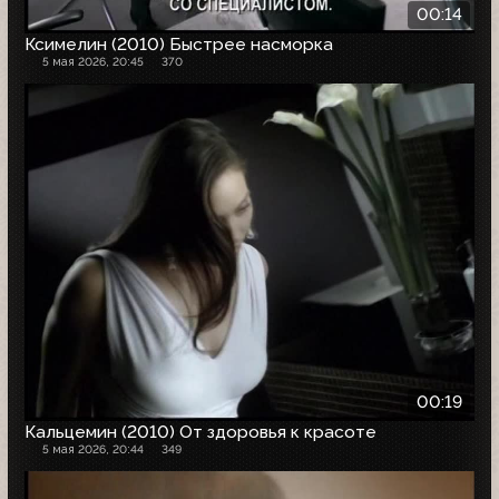
00:14
Ксимелин (2010) Быстрее насморка
5 мая 2026, 20:45
370
00:19
Кальцемин (2010) От здоровья к красоте
5 мая 2026, 20:44
349