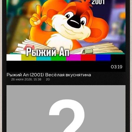
03:19
Рыжий Ап (2001) Весёлая вкуснятина
26 июля 2026, 15:38
20