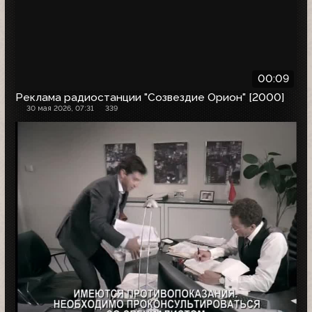
00:09
Реклама радиостанции "Созвездие Орион" [2000]
30 мая 2026, 07:31
339