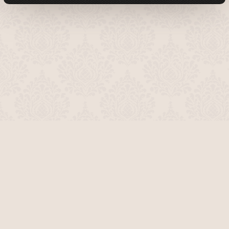
О проекте
Команда сайта
Помочь сайту
Правила
Обратная связь
Пользователи
Топ пользователей