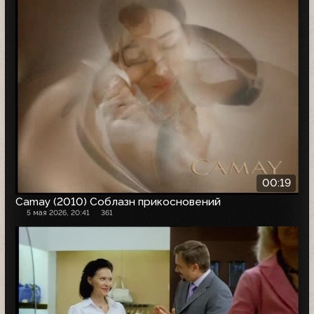
00:19
Camay (2010) Соблазн прикосновений
5 мая 2026, 20:41
361