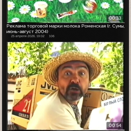
00:33
Реклама торговой марки молока Роменская (г. Сумы,
июнь-август 2004)
25 апреля 2026, 19:02
106
00:54