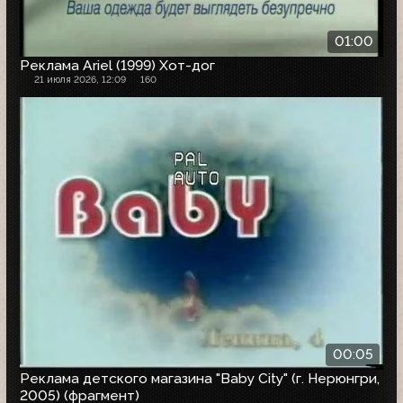
01:00
Реклама Ariel (1999) Хот-дог
21 июля 2026, 12:09
160
00:05
Реклама детского магазина "Baby City" (г. Нерюнгри,
2005) (фрагмент)