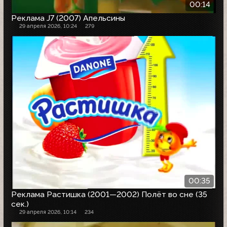
00:14
Реклама J7 (2007) Апельсины
29 апреля 2026, 10:24
279
00:35
Реклама Растишка (2001—2002) Полёт во сне (35
сек.)
29 апреля 2026, 10:14
234