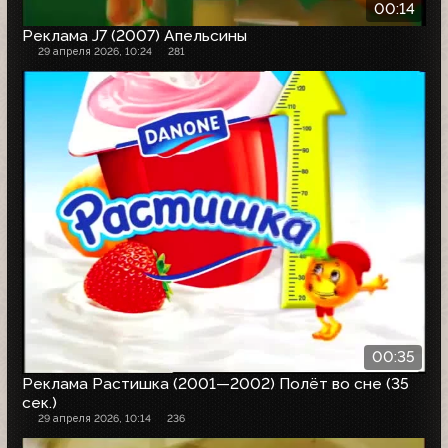
00:14
Реклама J7 (2007) Апельсины
29 апреля 2026, 10:24
281
00:35
Реклама Растишка (2001—2002) Полёт во сне (35
сек.)
29 апреля 2026, 10:14
236