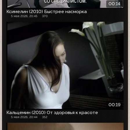
00:14
Ксимелин (2010) Быстрее насморка
5 мая 2026, 20:45
370
00:19
Кальцемин (2010) От здоровья к красоте
5 мая 2026, 20:44
352