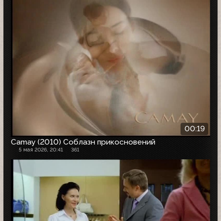
00:19
Camay (2010) Соблазн прикосновений
5 мая 2026, 20:41
361