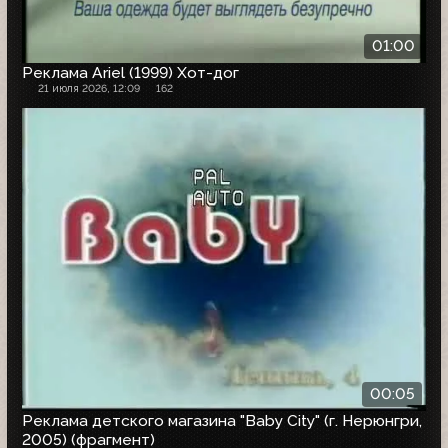
01:00
Реклама Ariel (1999) Хот-дог
21 июля 2026, 12:09
162
00:05
Реклама детского магазина "Baby City" (г. Нерюнгри,
2005) (фрагмент)