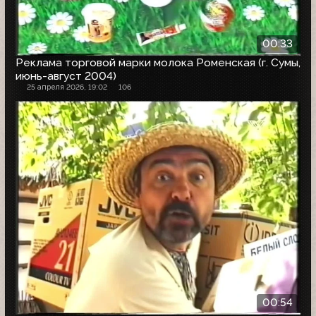
00:33
Реклама торговой марки молока Роменская (г. Сумы,
июнь-август 2004)
25 апреля 2026, 19:02
106
00:54