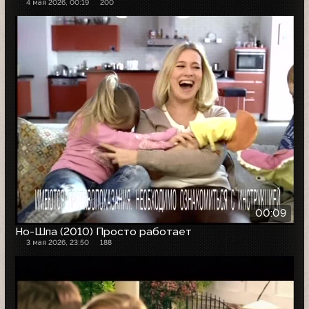
4 мая 2026, 00:19
200
00:09
Но-Шпа (2010) Просто работает
3 мая 2026, 23:50
188