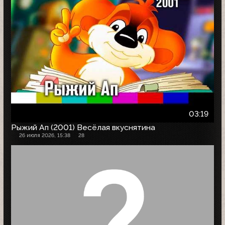
03:19
Рыжий Ап (2001) Весёлая вкуснятина
26 июля 2026, 15:38
28