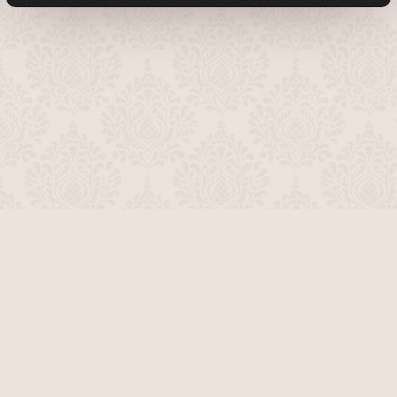
О проекте
Команда сайта
Помочь сайту
Правила
Обратная связь
Пользователи
Топ пользователей