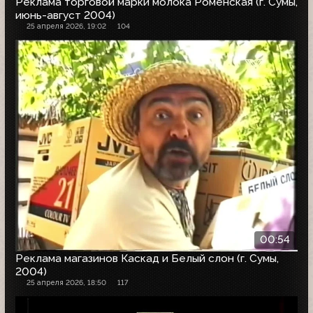
Реклама торговой марки молока Роменская (г. Сумы,
июнь-август 2004)
25 апреля 2026, 19:02
104
00:54
Реклама магазинов Каскад и Белый слон (г. Сумы,
2004)
25 апреля 2026, 18:50
117