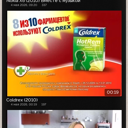
Nokia X6 (2010) Вместе с музыкой
4 мая 2026, 09:20
337
00:19
Coldrex (2010)
4 мая 2026, 00:19
197