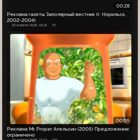
00:28
Реклама газеты Заполярный вестник (г. Норильск,
2002-2004)
25 апреля 2026, 18:16
75
00:05
Реклама Mr. Proper Апельсин (2005) Предложение
ограничено
24 апреля 2026, 15:54
194