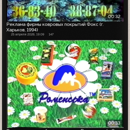
00:32
Реклама фирмы ковровых покрытий Фокс (г.
Харьков, 1994)
25 апреля 2026, 19:09
147
00:33