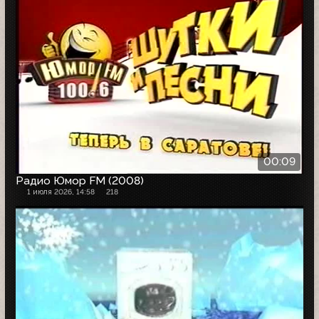
00:09
Радио Юмор FM (2008)
1 июля 2026, 14:58
218