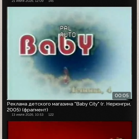
21 июля 2026, 12:09
145
00:05
Реклама детского магазина "Baby City" (г. Нерюнгри,
2005) (фрагмент)
13 июля 2026, 10:53
122