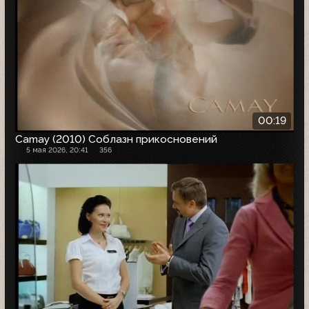
00:19
Camay (2010) Соблазн прикосновений
5 мая 2026, 20:41
356