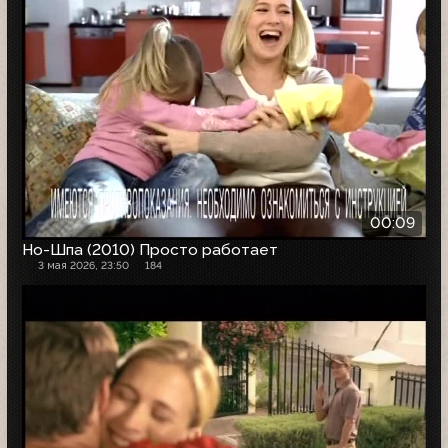
00:09
Но-Шпа (2010) Просто работает
3 мая 2026, 23:50
184