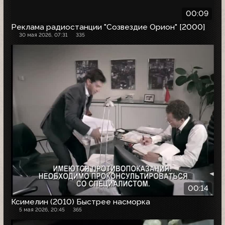
00:09
Реклама радиостанции "Созвездие Орион" [2000]
30 мая 2026, 07:31
335
00:14
Ксимелин (2010) Быстрее насморка
5 мая 2026, 20:45
365