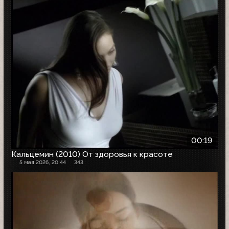
00:19
Кальцемин (2010) От здоровья к красоте
5 мая 2026, 20:44
343