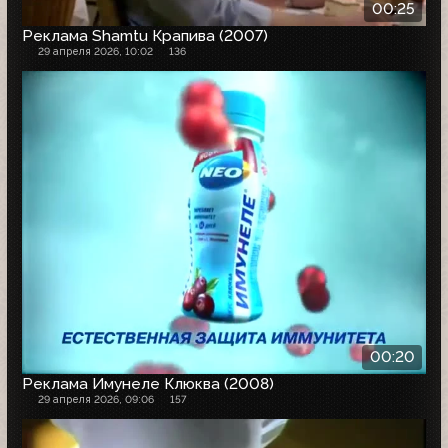
00:25
Реклама Shamtu Крапива (2007)
29 апреля 2026, 10:02
136
00:20
Реклама Имунеле Клюква (2008)
29 апреля 2026, 09:06
157