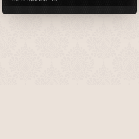
О проекте
Команда сайта
Помочь сайту
Правила
Обратная связь
Пользователи
Топ пользователей