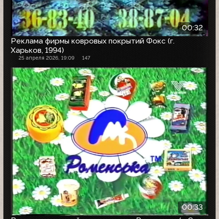
00:32
Реклама фирмы ковровых покрытий Фокс (г.
Харьков, 1994)
25 апреля 2026, 19:09
147
00:33