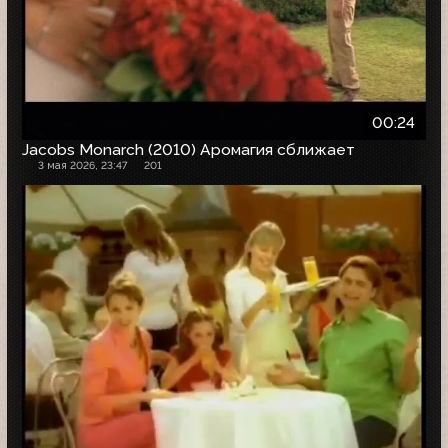
00:24
Jacobs Monarch (2010) Аромагия сближает
3 мая 2026, 23:47
201