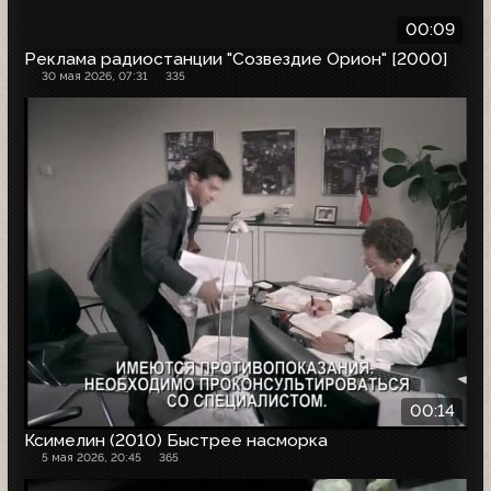
00:09
Реклама радиостанции "Созвездие Орион" [2000]
30 мая 2026, 07:31
335
00:14
Ксимелин (2010) Быстрее насморка
5 мая 2026, 20:45
365