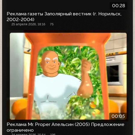
00:28
Реклама газеты Заполярный вестник (г. Норильск,
2002-2004)
25 апреля 2026, 18:16
75
00:05
Реклама Mr. Proper Апельсин (2005) Предложение
ограничено
24 апреля 2026, 15:54
196