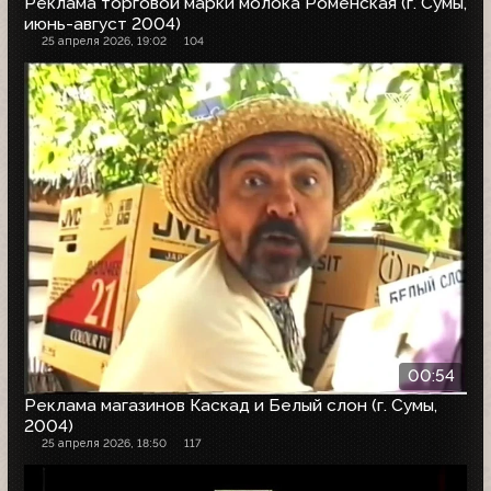
Реклама торговой марки молока Роменская (г. Сумы,
июнь-август 2004)
25 апреля 2026, 19:02
104
00:54
Реклама магазинов Каскад и Белый слон (г. Сумы,
2004)
25 апреля 2026, 18:50
117