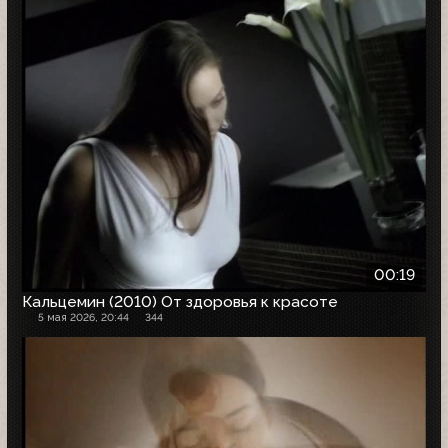
00:19
Кальцемин (2010) От здоровья к красоте
5 мая 2026, 20:44
344