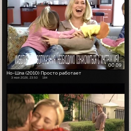
00:09
Но-Шпа (2010) Просто работает
3 мая 2026, 23:50
184