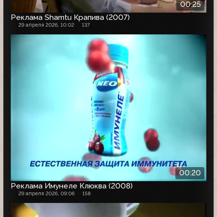
00:25
Реклама Shamtu Крапива (2007)
29 апреля 2026, 10:02
137
00:20
Реклама Имунеле Клюква (2008)
29 апреля 2026, 09:06
158