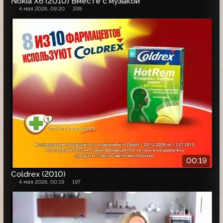
Nokia X6 (2010) Вместе с музыкой
4 мая 2026, 09:20
339
00:19
Coldrex (2010)
4 мая 2026, 00:19
197