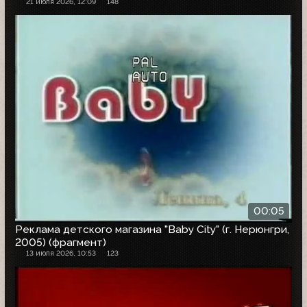
21 июля 2026, 12:09
148
00:05
Реклама детского магазина "Baby City" (г. Нерюнгри,
2005) (фрагмент)
13 июля 2026, 10:53
123