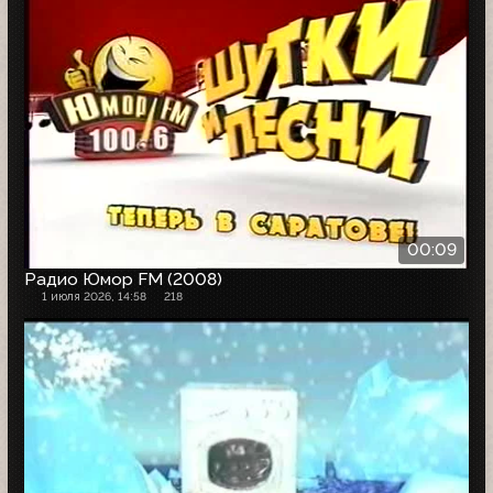
00:09
Радио Юмор FM (2008)
1 июля 2026, 14:58
218