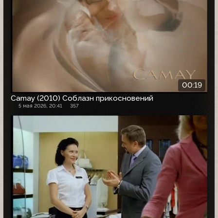
00:19
Camay (2010) Соблазн прикосновений
5 мая 2026, 20:41
357