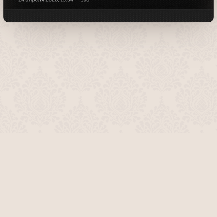
О проекте
Команда сайта
Помочь сайту
Правила
Обратная связь
Пользователи
Топ пользователей