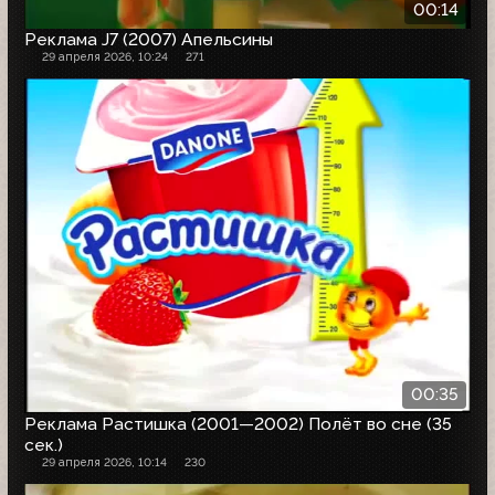
00:14
Реклама J7 (2007) Апельсины
29 апреля 2026, 10:24
271
00:35
Реклама Растишка (2001—2002) Полёт во сне (35
сек.)
29 апреля 2026, 10:14
230