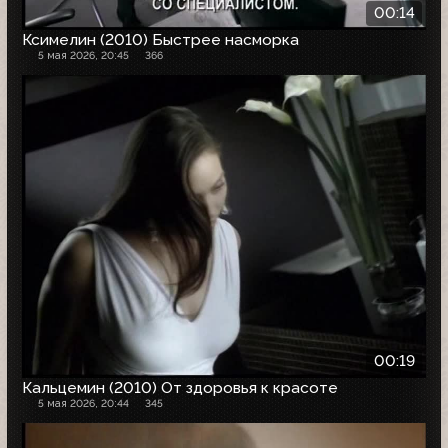
00:14
Ксимелин (2010) Быстрее насморка
5 мая 2026, 20:45
366
00:19
Кальцемин (2010) От здоровья к красоте
5 мая 2026, 20:44
345