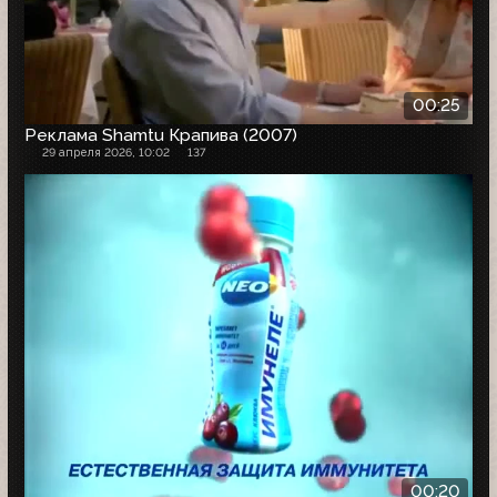
00:25
Реклама Shamtu Крапива (2007)
29 апреля 2026, 10:02
137
00:20