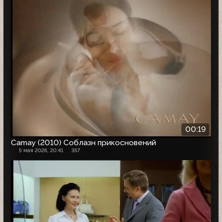
00:19
Camay (2010) Соблазн прикосновений
5 мая 2026, 20:41
357