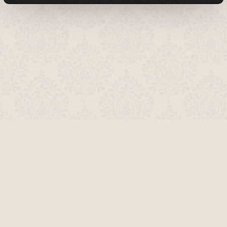
О проекте
Команда сайта
Помочь сайту
Правила
Обратная связь
Пользователи
Топ пользователей