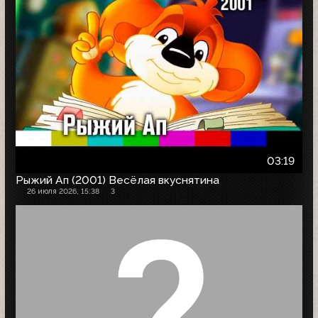
03:19
Рыжий Ап (2001) Весёлая вкуснятина
26 июля 2026, 15:38
3