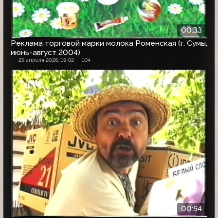
00:33
Реклама торговой марки молока Роменская (г. Сумы,
июнь-август 2004)
25 апреля 2026, 19:02
104
00:54