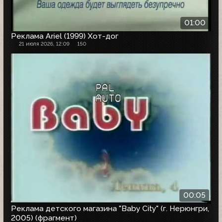
01:00
Реклама Ariel (1999) Хот-дог
21 июля 2026, 12:09
150
00:05
Реклама детского магазина "Baby City" (г. Нерюнгри,
2005) (фрагмент)