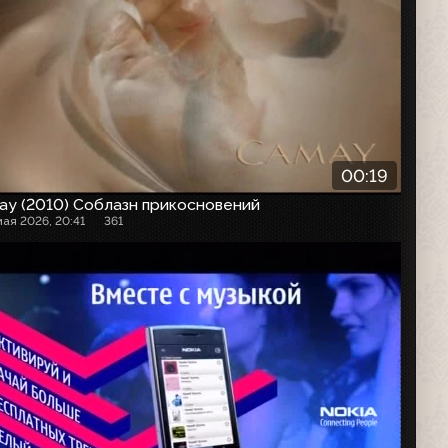
00:19
ay (2010) Соблазн прикосновений
мая 2026, 20:41
361