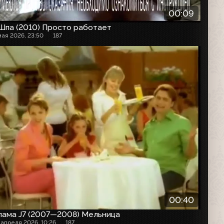
00:09
Шпа (2010) Просто работает
мая 2026, 23:50
187
00:40
лама J7 (2007—2008) Мельница
 апреля 2026, 10:26
187