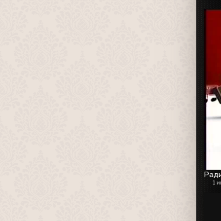
Рад
1 