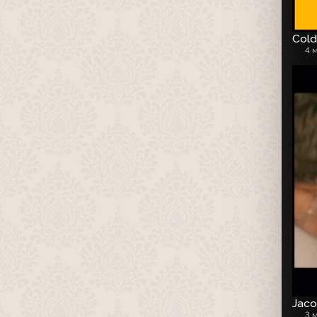
Cold
4 
Jaco
3 