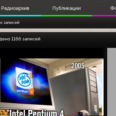
Радиоархив
Публикации
Ф
к записей
дено 1166 записей