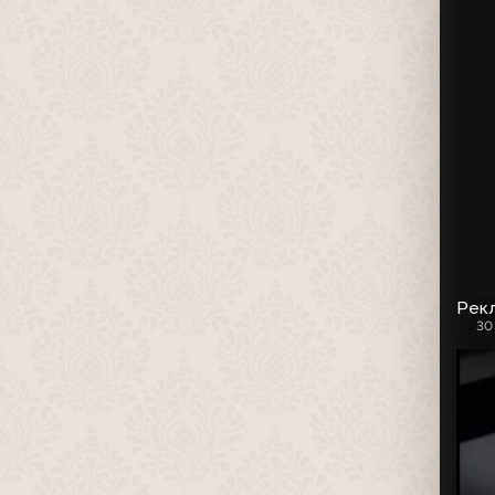
Рекл
30