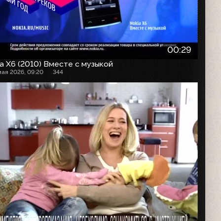
00:29
a X6 (2010) Вместе с музыкой
мая 2026, 09:20
344