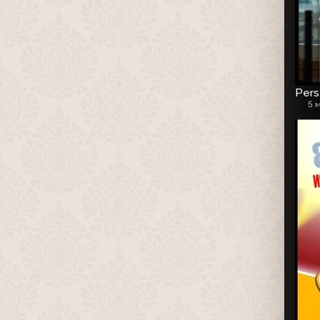
Pers
5 