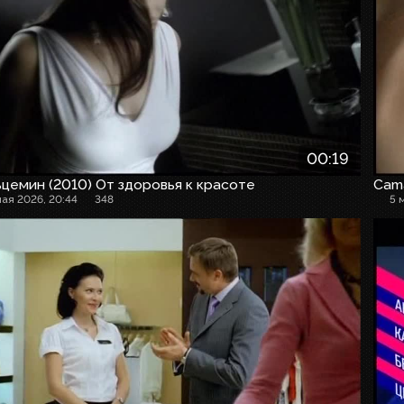
00:19
цемин (2010) От здоровья к красоте
Cam
мая 2026, 20:44
348
5 