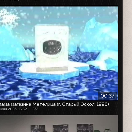
00:37
ама магазина Метелица (г. Старый Оскол, 1996)
июня 2026, 15:52
365