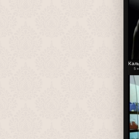
Каль
5 