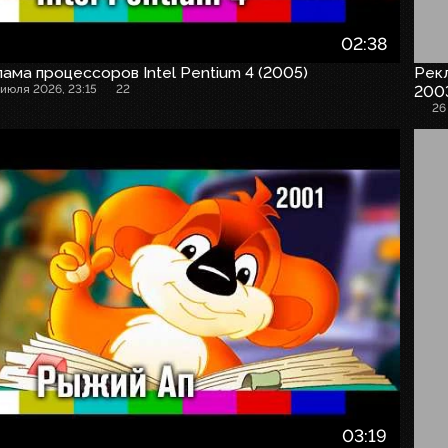
02:38
ама процессоров Intel Pentium 4 (2005)
Рекл
 июля 2026, 23:15
22
200
26
03:19