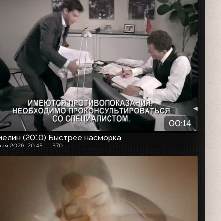
00:14
мелин (2010) Быстрее насморка
мая 2026, 20:45
370