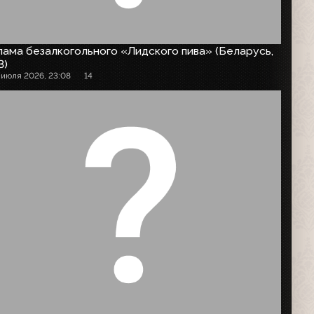
ама безалкогольного «Лидского пива» (Беларусь,
3)
 июля 2026, 23:08
14