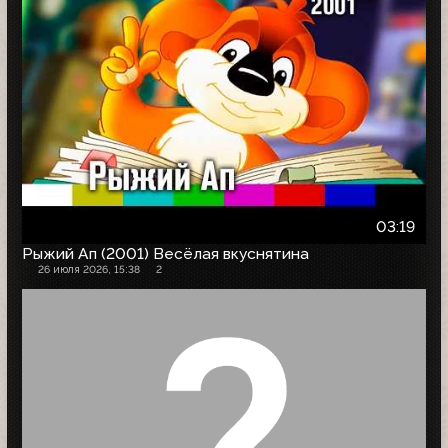
03:19
Рыжий Ап (2001) Весёлая вкуснятина
26 июля 2026, 15:38
2