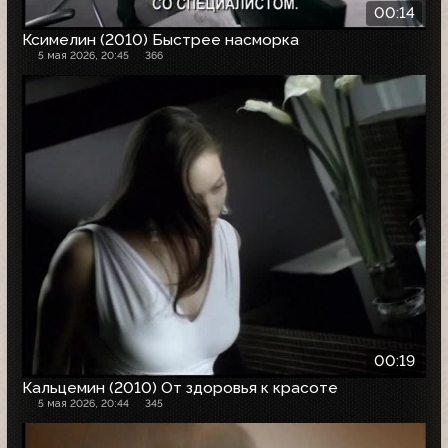
00:14
Ксимелин (2010) Быстрее насморка
5 мая 2026, 20:45
366
00:19
Кальцемин (2010) От здоровья к красоте
5 мая 2026, 20:44
345