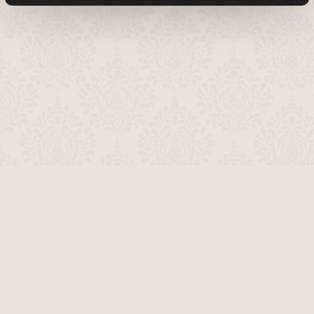
О проекте
Команда сайта
Помочь сайту
Правила
Обратная связь
Пользователи
Топ пользователей