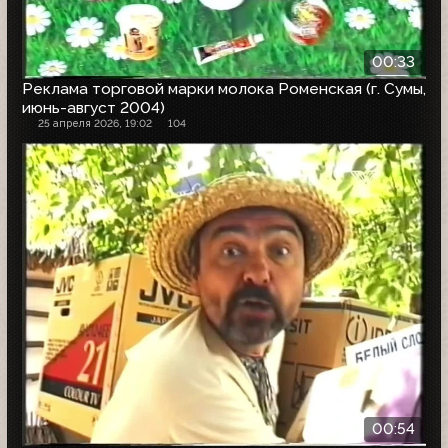
00:33
Реклама торговой марки молока Роменская (г. Сумы,
июнь-август 2004)
25 апреля 2026, 19:02
104
00:54