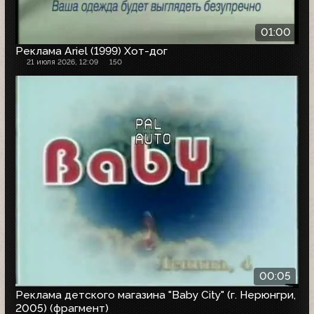
01:00
Реклама Ariel (1999) Хот-дог
21 июля 2026, 12:09
150
00:05
Реклама детского магазина "Baby City" (г. Нерюнгри,
2005) (фрагмент)