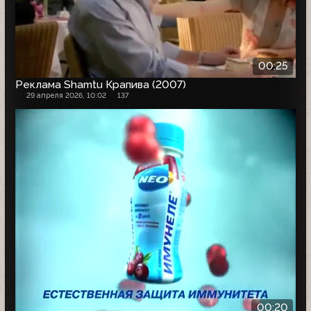
00:25
Реклама Shamtu Крапива (2007)
29 апреля 2026, 10:02
137
00:20