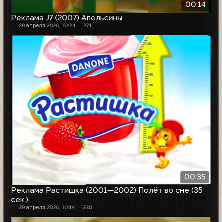
00:14
Реклама J7 (2007) Апельсины
29 апреля 2026, 10:24
271
00:35
Реклама Растишка (2001—2002) Полёт во сне (35
сек.)
29 апреля 2026, 10:14
230