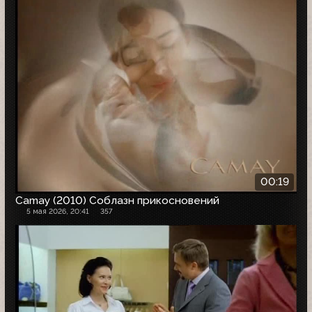
00:19
Camay (2010) Соблазн прикосновений
5 мая 2026, 20:41
357