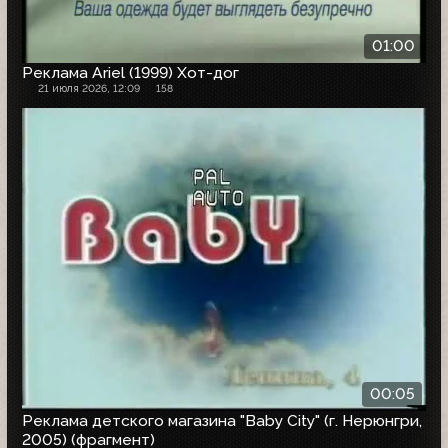
01:00
Реклама Ariel (1999) Хот-дог
21 июля 2026, 12:09
158
00:05
Реклама детского магазина "Baby City" (г. Нерюнгри,
2005) (фрагмент)