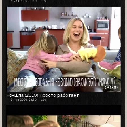
4 мая 2026, 00:19
199
00:09
Но-Шпа (2010) Просто работает
3 мая 2026, 23:50
186