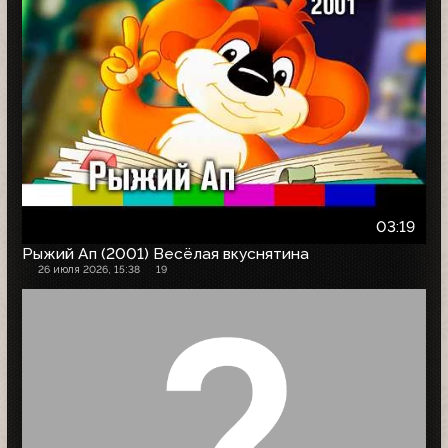
03:19
Рыжий Ап (2001) Весёлая вкуснятина
26 июля 2026, 15:38
19