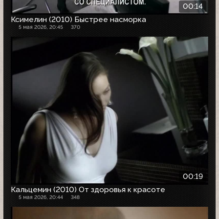
00:14
Ксимелин (2010) Быстрее насморка
5 мая 2026, 20:45
370
00:19
Кальцемин (2010) От здоровья к красоте
5 мая 2026, 20:44
348