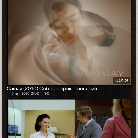
00:19
Camay (2010) Соблазн прикосновений
5 мая 2026, 20:41
361