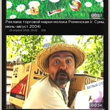
00:33
Реклама торговой марки молока Роменская (г. Сумы,
июнь-август 2004)
25 апреля 2026, 19:02
106
00:54