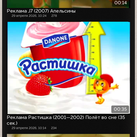
00:14
Реклама J7 (2007) Апельсины
29 апреля 2026, 10:24
278
00:35
Реклама Растишка (2001—2002) Полёт во сне (35
сек.)
29 апреля 2026, 10:14
234