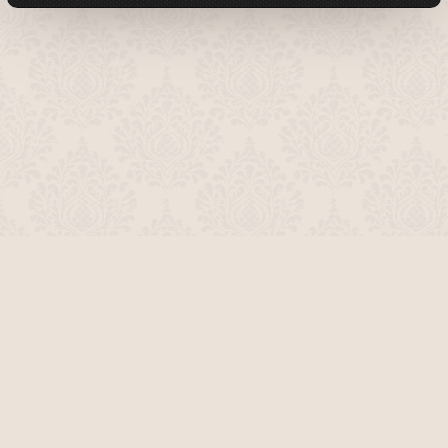
О проекте
Команда сайта
Помочь сайту
Правила
Обратная связь
Пользователи
Топ пользователей