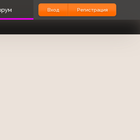
орум
Вход
Регистрация