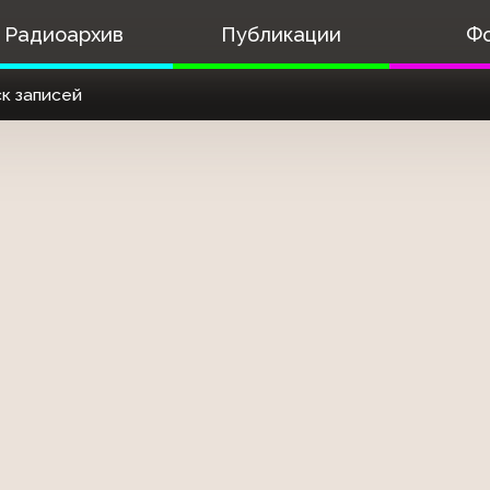
Радиоархив
Публикации
Ф
к записей