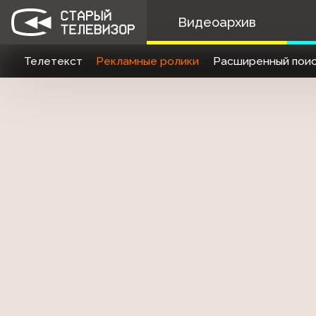
Видеоархив
Телетекст
Рекламные ролики
Расширенный поис