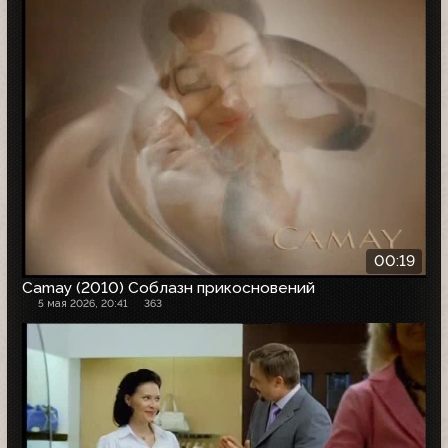
00:19
Camay (2010) Соблазн прикосновений
5 мая 2026, 20:41
363