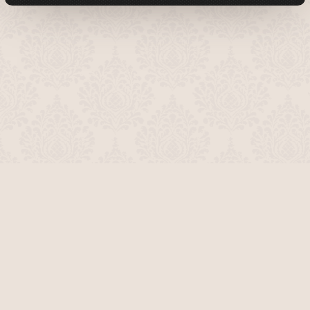
О проекте
Команда сайта
Помочь сайту
Правила
Обратная связь
Пользователи
Топ пользователей