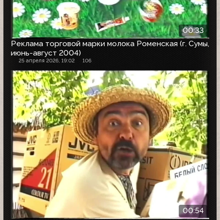
00:33
Реклама торговой марки молока Роменская (г. Сумы,
июнь-август 2004)
25 апреля 2026, 19:02
106
00:54