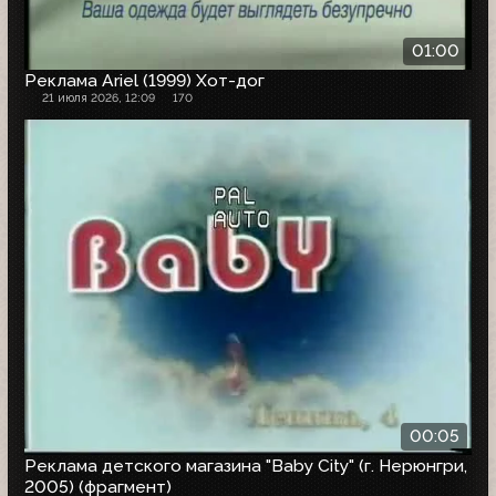
01:00
Реклама Ariel (1999) Хот-дог
21 июля 2026, 12:09
170
00:05
Реклама детского магазина "Baby City" (г. Нерюнгри,
2005) (фрагмент)