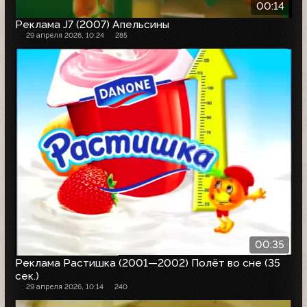
00:14
Реклама J7 (2007) Апельсины
29 апреля 2026, 10:24
285
00:35
Реклама Растишка (2001—2002) Полёт во сне (35
сек.)
29 апреля 2026, 10:14
240