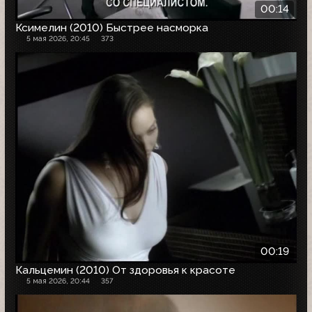
00:14
Ксимелин (2010) Быстрее насморка
5 мая 2026, 20:45
373
00:19
Кальцемин (2010) От здоровья к красоте
5 мая 2026, 20:44
357