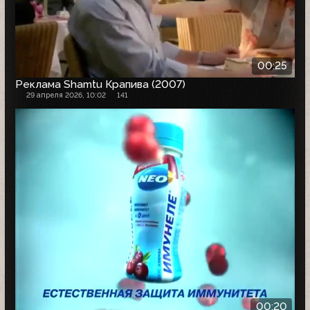
00:25
Реклама Shamtu Крапива (2007)
29 апреля 2026, 10:02
141
00:20