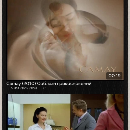
00:19
Camay (2010) Соблазн прикосновений
5 мая 2026, 20:41
361