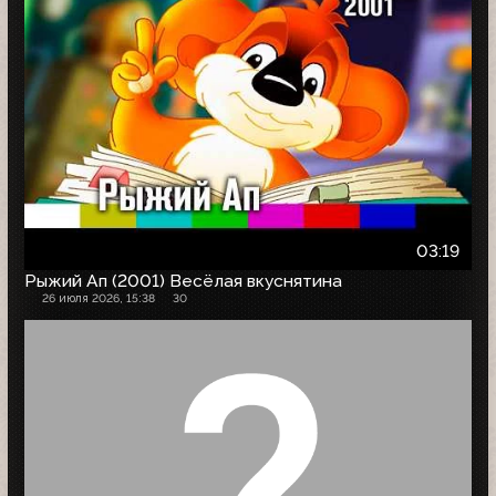
03:19
Рыжий Ап (2001) Весёлая вкуснятина
26 июля 2026, 15:38
30