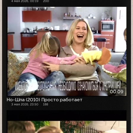
4 мая 2026, 00:19
200
00:09
Но-Шпа (2010) Просто работает
3 мая 2026, 23:50
188