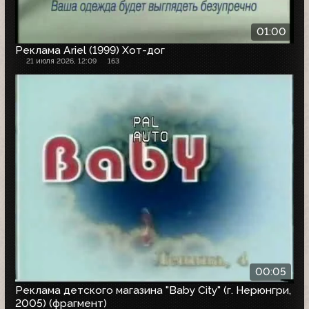
01:00
Реклама Ariel (1999) Хот-дог
21 июля 2026, 12:09
163
00:05
Реклама детского магазина "Baby City" (г. Нерюнгри,
2005) (фрагмент)