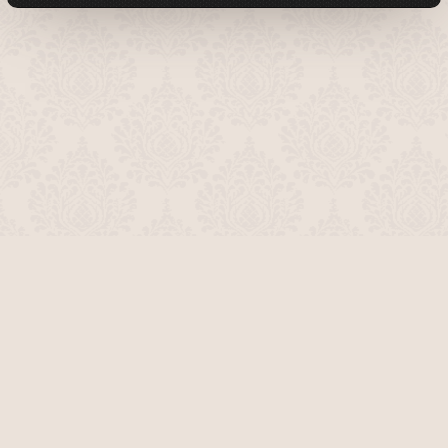
О проекте
Команда сайта
Помочь сайту
Правила
Обратная связь
Пользователи
Топ пользователей