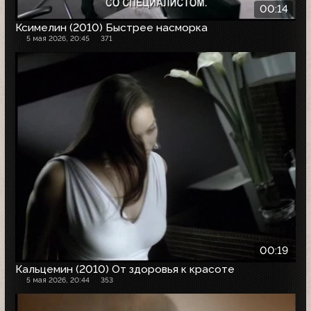
00:14
Ксимелин (2010) Быстрее насморка
5 мая 2026, 20:45
371
00:19
Кальцемин (2010) От здоровья к красоте
5 мая 2026, 20:44
353