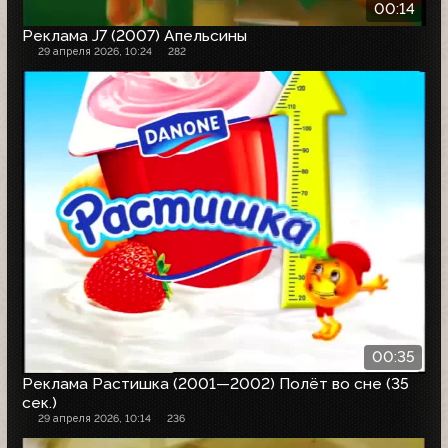
00:14
Реклама J7 (2007) Апельсины
29 апреля 2026, 10:24
282
00:35
Реклама Растишка (2001—2002) Полёт во сне (35
сек.)
29 апреля 2026, 10:14
236