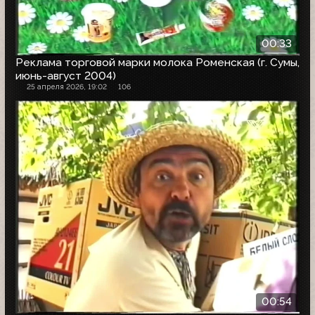
00:33
Реклама торговой марки молока Роменская (г. Сумы,
июнь-август 2004)
25 апреля 2026, 19:02
106
00:54