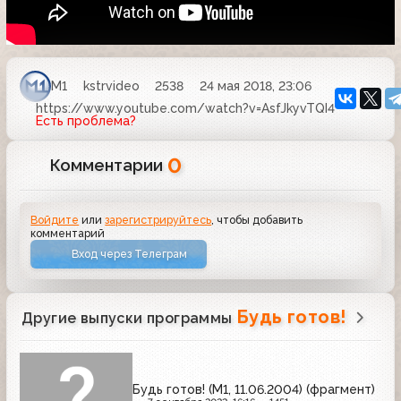
М1
kstrvideo
2538
24 мая 2018, 23:06
https://www.youtube.com/watch?v=AsfJkyvTQI4
Есть проблема?
0
Комментарии
Войдите
или
зарегистрируйтесь
, чтобы добавить
комментарий
Вход через Телеграм
Будь готов!
Другие выпуски программы
Будь готов! (М1, 11.06.2004) (фрагмент)