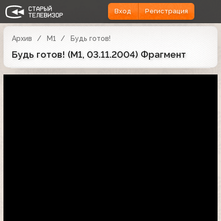
Вход
Регистрация
Архив
М1
Будь готов!
Будь готов! (М1, 03.11.2004) Фрагмент