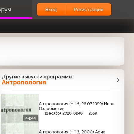
орум
Вход
Регистрация
Другие выпуски программы
Антропология
Антропология (НТВ, 26.07.1999) Иван
Охлобыстин
12 ноября 2020, 01:40
2559
44:44
Антропология (НТВ, 2000) Арик