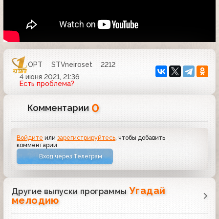
ОРТ
STVneiroset
2212
4 июня 2021, 21:36
Есть проблема?
0
Комментарии
Войдите
или
зарегистрируйтесь
, чтобы добавить
комментарий
Вход через Телеграм
Угадай
Другие выпуски программы
мелодию