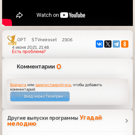
ОРТ
STVneiroset
2306
4 июня 2021, 21:48
Есть проблема?
0
Комментарии
Войдите
или
зарегистрируйтесь
, чтобы добавить
комментарий
Вход через Телеграм
Угадай
Другие выпуски программы
мелодию