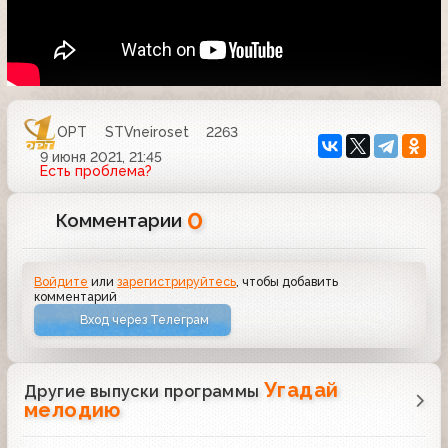
ОРТ
STVneiroset
2263
9 июня 2021, 21:45
Есть проблема?
0
Комментарии
Войдите
или
зарегистрируйтесь
, чтобы добавить
комментарий
Вход через Телеграм
Угадай
Другие выпуски программы
мелодию